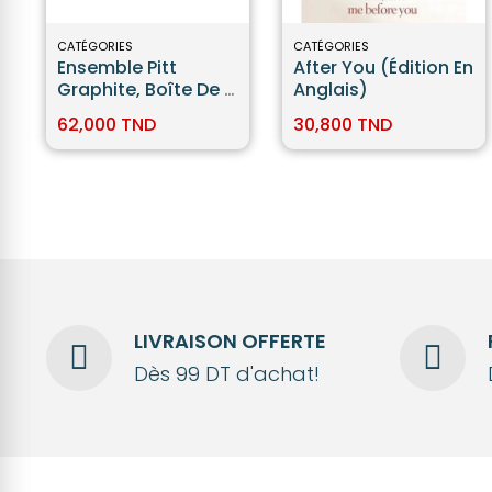
CATÉGORIES
CATÉGORIES
Ensemble Pitt
After You (édition En
Graphite, Boîte De 11
Anglais)
- Faber-Castell
62,000 TND
30,800 TND
LIVRAISON OFFERTE
Dès 99 DT d'achat!