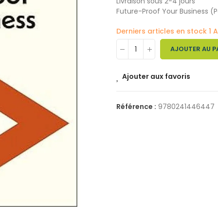
Livraison sous 2-4 jours
Future-Proof Your Business (P
Derniers articles en stock
1 A
AJOUTER AU P
Ajouter aux favoris
Référence :
9780241446447