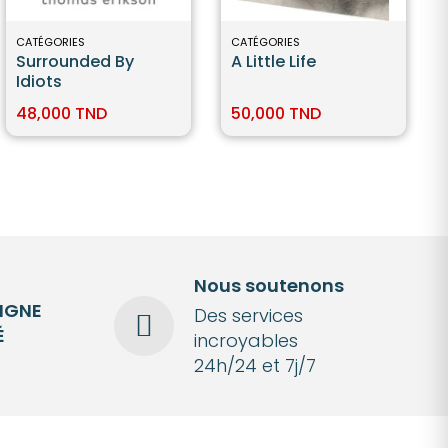
CATÉGORIES
CATÉGORIES
Surrounded By
A Little Life
Idiots
48,000 TND
50,000 TND
Nous soutenons
LIGNE
Des services
É
incroyables
24h/24 et 7j/7