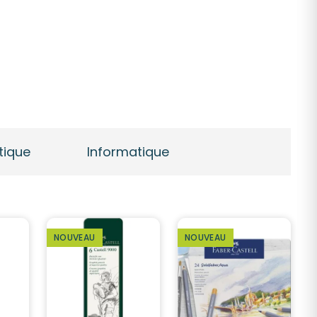
tique
Informatique
NOUVEAU
NOUVEAU