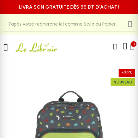
LIVRAISON GRATUITE DÈS 99 DT D'ACHAT!
0
-20%
NOUVEAU