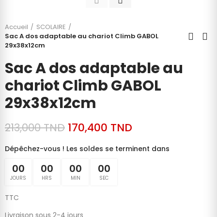
Accueil
SCOLAIRE
Sac A dos adaptable au chariot Climb GABOL
29x38x12cm
Sac A dos adaptable au
chariot Climb GABOL
29x38x12cm
213,000 TND
170,400 TND
Dépêchez-vous ! Les soldes se terminent dans
00
00
00
00
JOURS
HRS
MIN
SEC
TTC
Livraison sous 2-4 jours