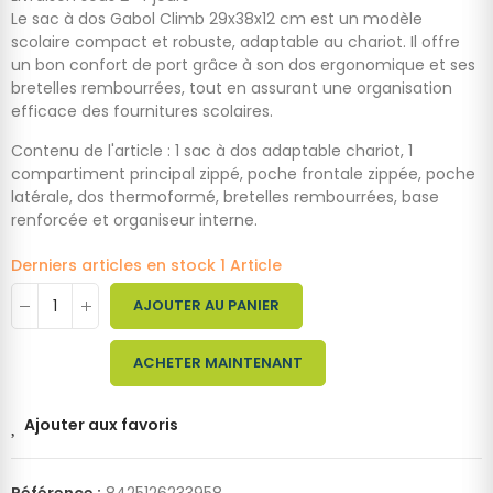
Le sac à dos Gabol Climb 29x38x12 cm est un modèle
scolaire compact et robuste, adaptable au chariot. Il offre
un bon confort de port grâce à son dos ergonomique et ses
bretelles rembourrées, tout en assurant une organisation
efficace des fournitures scolaires.
Contenu de l'article : 1 sac à dos adaptable chariot, 1
compartiment principal zippé, poche frontale zippée, poche
latérale, dos thermoformé, bretelles rembourrées, base
renforcée et organiseur interne.
Derniers articles en stock
1 Article
AJOUTER AU PANIER
ACHETER MAINTENANT
Ajouter aux favoris