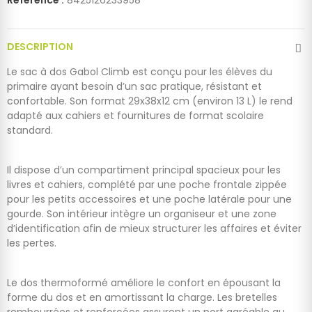
Référence :
8425126233958
DESCRIPTION
Le sac à dos Gabol Climb est conçu pour les élèves du
primaire ayant besoin d’un sac pratique, résistant et
confortable. Son format 29x38x12 cm (environ 13 L) le rend
adapté aux cahiers et fournitures de format scolaire
standard.
Il dispose d’un compartiment principal spacieux pour les
livres et cahiers, complété par une poche frontale zippée
pour les petits accessoires et une poche latérale pour une
gourde. Son intérieur intègre un organiseur et une zone
d’identification afin de mieux structurer les affaires et éviter
les pertes.
Le dos thermoformé améliore le confort en épousant la
forme du dos et en amortissant la charge. Les bretelles