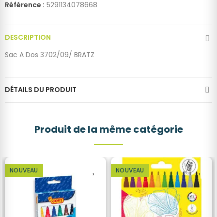
Référence :
5291134078668
DESCRIPTION
Sac A Dos 3702/09/ BRATZ
DÉTAILS DU PRODUIT
Produit de la même catégorie
NOUVEAU
NOUVEAU