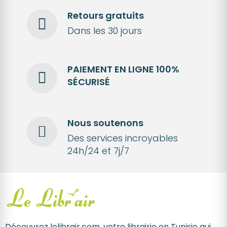
Retours gratuits
Dans les 30 jours
PAIEMENT EN LIGNE 100%
SÉCURISÉ
Nous soutenons
Des services incroyables
24h/24 et 7j/7
Découvrez lelibrair.com, votre librairie en Tunisie qui