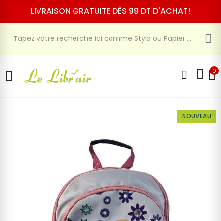
LIVRAISON GRATUITE DÈS 99 DT D'ACHAT!
0
NOUVEAU