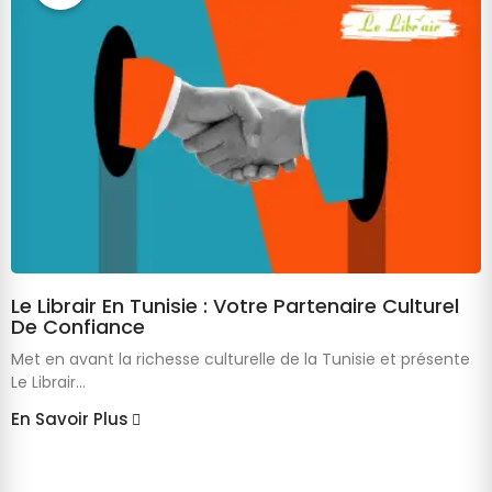
Le Librair En Tunisie : Votre Partenaire Culturel
De Confiance
Met en avant la richesse culturelle de la Tunisie et présente
Le Librair...
En Savoir Plus