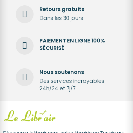
Retours gratuits
Dans les 30 jours
PAIEMENT EN LIGNE 100%
SÉCURISÉ
Nous soutenons
Des services incroyables
24h/24 et 7j/7
Découvrez lelibrair.com, votre librairie en Tunisie qui