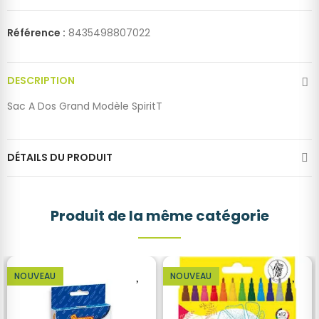
Référence :
8435498807022
DESCRIPTION
Sac A Dos Grand Modèle SpiritT
DÉTAILS DU PRODUIT
Produit de la même catégorie
NOUVEAU
NOUVEAU