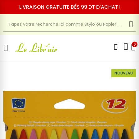
LIVRAISON GRATUITE DÈS 99 DT D'ACHAT!
0
NOUVEAU