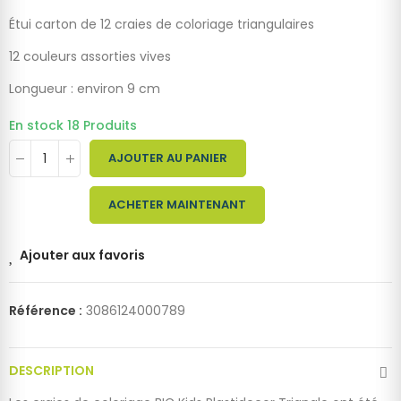
Étui carton de 12 craies de coloriage triangulaires
12 couleurs assorties vives
Longueur : environ 9 cm
En stock
18 Produits
AJOUTER AU PANIER
ACHETER MAINTENANT
Ajouter aux favoris
Référence :
3086124000789
DESCRIPTION