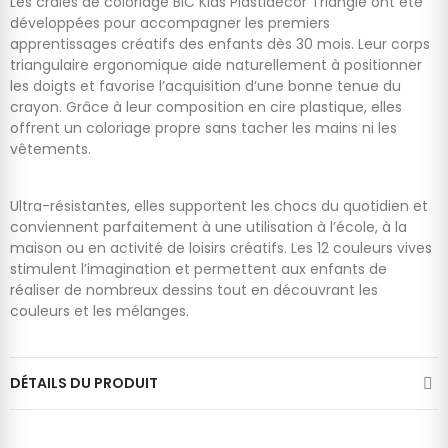
Les craies de coloriage BIC Kids Plastidecor Triangle ont été
développées pour accompagner les premiers
apprentissages créatifs des enfants dès 30 mois. Leur corps
triangulaire ergonomique aide naturellement à positionner
les doigts et favorise l’acquisition d’une bonne tenue du
crayon. Grâce à leur composition en cire plastique, elles
offrent un coloriage propre sans tacher les mains ni les
vêtements.
Ultra-résistantes, elles supportent les chocs du quotidien et
conviennent parfaitement à une utilisation à l’école, à la
maison ou en activité de loisirs créatifs. Les 12 couleurs vives
stimulent l’imagination et permettent aux enfants de
réaliser de nombreux dessins tout en découvrant les
couleurs et les mélanges.
DÉTAILS DU PRODUIT