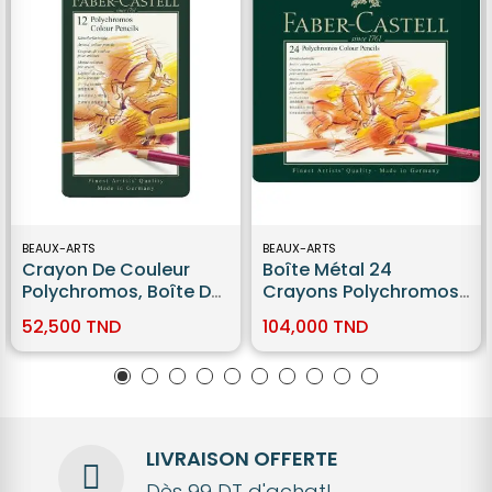
BEAUX-ARTS
BEAUX-ARTS
Crayon De Couleur
Boîte Métal 24
Polychromos, Boîte De
Crayons Polychromos
12 Faber-Castell
Faber Castell
52,500 TND
104,000 TND
LIVRAISON OFFERTE
Dès 99 DT d'achat!