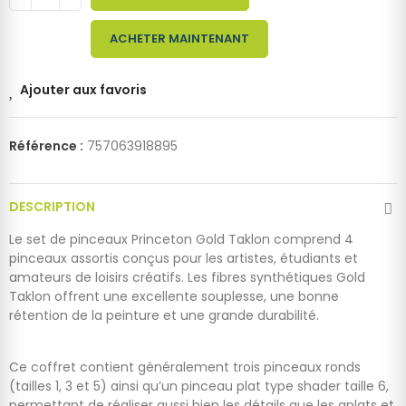
ACHETER MAINTENANT
Ajouter aux favoris
Référence :
757063918895
DESCRIPTION
Le set de pinceaux Princeton Gold Taklon comprend 4
pinceaux assortis conçus pour les artistes, étudiants et
amateurs de loisirs créatifs. Les fibres synthétiques Gold
Taklon offrent une excellente souplesse, une bonne
rétention de la peinture et une grande durabilité.
Ce coffret contient généralement trois pinceaux ronds
(tailles 1, 3 et 5) ainsi qu’un pinceau plat type shader taille 6,
permettant de réaliser aussi bien les détails que les aplats et