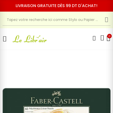
LIVRAISON GRATUITE DÈS 99 DT D'ACHAT!
0