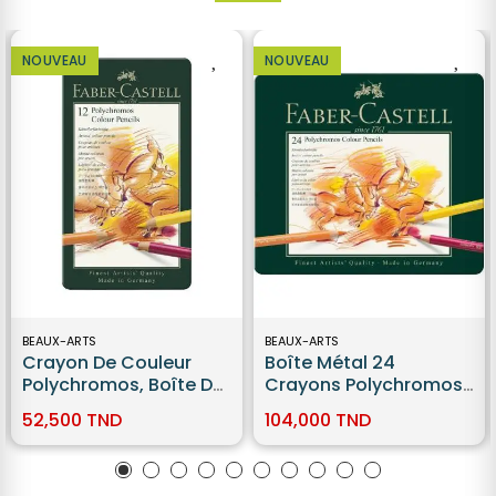
NOUVEAU
NOUVEAU
BEAUX-ARTS
BEAUX-ARTS
Crayon De Couleur
Boîte Métal 24
Polychromos, Boîte De
Crayons Polychromos
12 Faber-Castell
Faber Castell
52,500 TND
104,000 TND