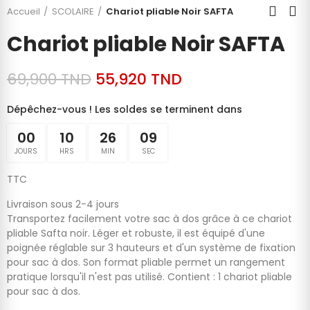
Accueil
SCOLAIRE
Chariot pliable Noir SAFTA
Chariot pliable Noir SAFTA
69,900 TND
55,920 TND
Dépêchez-vous ! Les soldes se terminent dans
00
10
26
08
JOURS
HRS
MIN
SEC
TTC
Livraison sous 2-4 jours
Transportez facilement votre sac à dos grâce à ce chariot
pliable Safta noir. Léger et robuste, il est équipé d'une
poignée réglable sur 3 hauteurs et d'un système de fixation
pour sac à dos. Son format pliable permet un rangement
pratique lorsqu'il n'est pas utilisé. Contient : 1 chariot pliable
pour sac à dos.