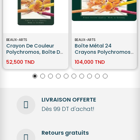
BEAUX-ARTS
BEAUX-ARTS
Crayon De Couleur
Boîte Métal 24
Polychromos, Boîte De
Crayons Polychromos
12 Faber-Castell
Faber Castell
52,500 TND
104,000 TND
LIVRAISON OFFERTE
Dès 99 DT d'achat!
Retours gratuits