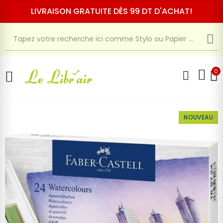
LIVRAISON GRATUITE DÈS 99 DT D'ACHAT!
0
NOUVEAU