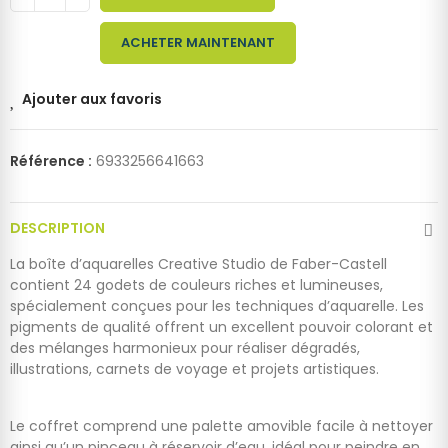
ACHETER MAINTENANT
Ajouter aux favoris
Référence :
6933256641663
DESCRIPTION
La boîte d’aquarelles Creative Studio de Faber-Castell
contient 24 godets de couleurs riches et lumineuses,
spécialement conçues pour les techniques d’aquarelle. Les
pigments de qualité offrent un excellent pouvoir colorant et
des mélanges harmonieux pour réaliser dégradés,
illustrations, carnets de voyage et projets artistiques.
Le coffret comprend une palette amovible facile à nettoyer
ainsi qu’un pinceau à réservoir d’eau, idéal pour peindre en