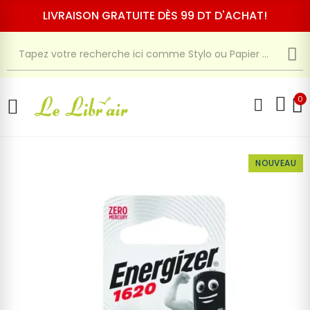
LIVRAISON GRATUITE DÈS 99 DT D'ACHAT!
0
NOUVEAU