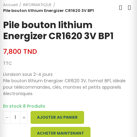
Accueil
INFORMATIQUE
Pile bouton lithium Energizer CR1620 3V BP1
Pile bouton lithium
Energizer CR1620 3V BP1
7,800 TND
TTC
Livraison sous 2-4 jours
Pile bouton lithium Energizer CR1620 3V, format BP1, idéale
pour télécommandes, clés, montres et petits appareils
électroniques.
En stock
8 Produits
AJOUTER AU PANIER
ACHETER MAINTENANT