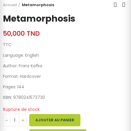
Accueil
Metamorphosis
Metamorphosis
50,000 TND
TTC
Language: English
Author: Franz Kafka
Format: Hardcover
Pages: 144
ISBN: 9780241573730
Rupture de stock
AJOUTER AU PANIER