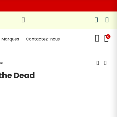
0
Marques
Contactez-nous
ad
 the Dead