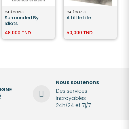
CATÉGORIES
CATÉGORIES
Surrounded By
A Little Life
Idiots
48,000 TND
50,000 TND
Nous soutenons
LIGNE
Des services
É
incroyables
24h/24 et 7j/7