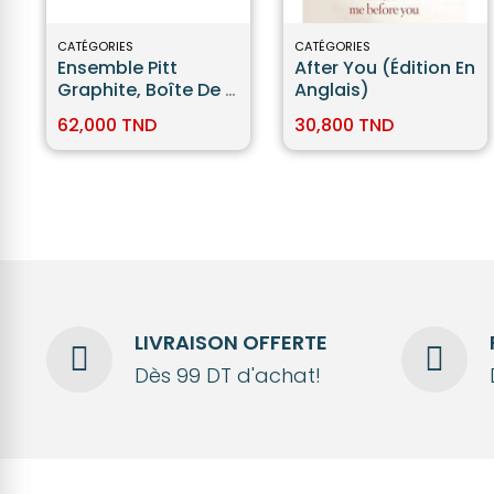
CATÉGORIES
CATÉGORIES
Ensemble Pitt
After You (édition En
Graphite, Boîte De 11
Anglais)
- Faber-Castell
62,000 TND
30,800 TND
LIVRAISON OFFERTE
Dès 99 DT d'achat!