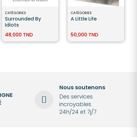
CATÉGORIES
CATÉGORIES
Surrounded By
A Little Life
Idiots
48,000 TND
50,000 TND
Nous soutenons
LIGNE
Des services
É
incroyables
24h/24 et 7j/7