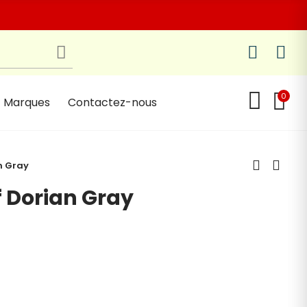
0
Marques
Contactez-nous
n Gray
f Dorian Gray