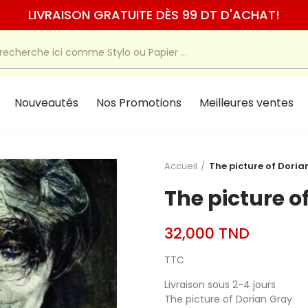
LIVRAISON GRATUITE DÈS 99 DT D'ACHAT!
Nouveautés
Nos Promotions
Meilleures ventes
Accueil
The picture of Doria
The picture o
32,000 TND
TTC
Livraison sous 2-4 jours
The picture of Dorian Gray