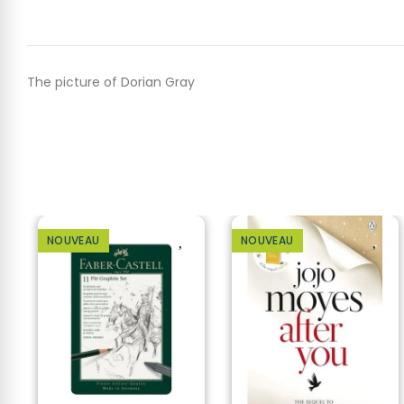
The picture of Dorian Gray
NOUVEAU
NOUVEAU