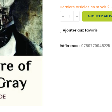
Derniers articles en stock
2 
AJOUTER AU P
Ajouter aux favoris
Référence :
9789779948225