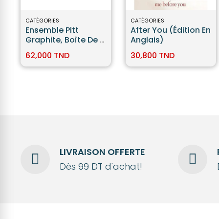
CATÉGORIES
CATÉGORIES
Ensemble Pitt
After You (édition En
Graphite, Boîte De 11
Anglais)
- Faber-Castell
62,000 TND
30,800 TND
LIVRAISON OFFERTE
Dès 99 DT d'achat!