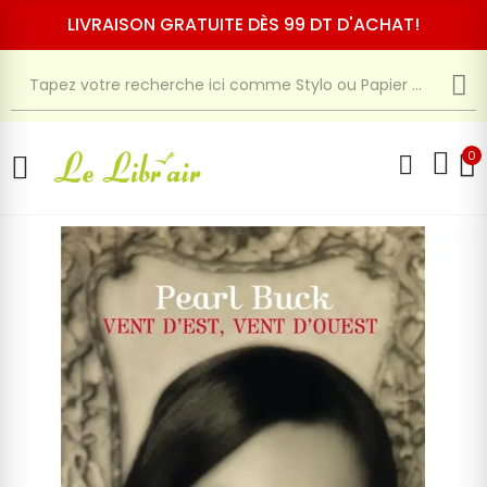
LIVRAISON GRATUITE DÈS 99 DT D'ACHAT!
0