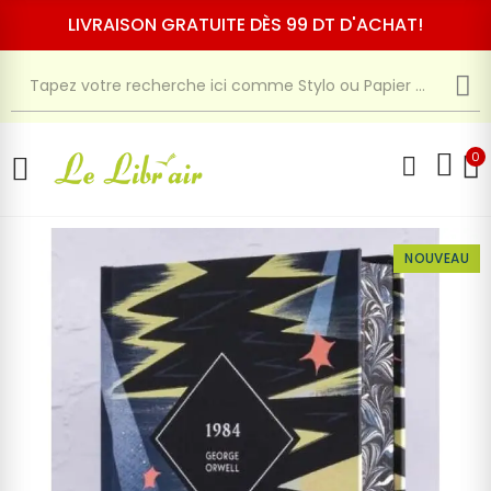
LIVRAISON GRATUITE DÈS 99 DT D'ACHAT!
0
NOUVEAU