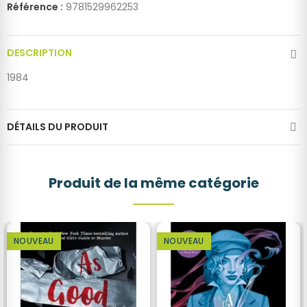
Référence :
9781529962253
DESCRIPTION
1984
DÉTAILS DU PRODUIT
Produit de la même catégorie
NOUVEAU
NOUVEAU