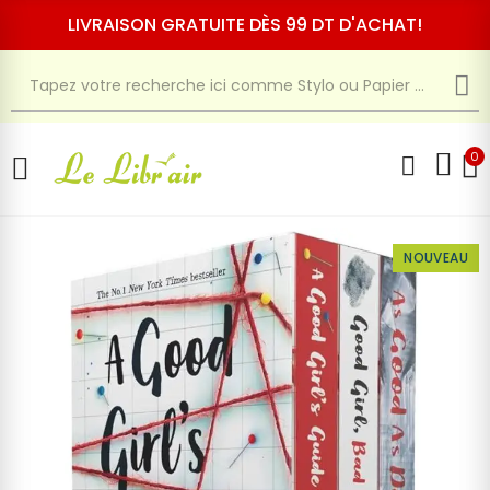
LIVRAISON GRATUITE DÈS 99 DT D'ACHAT!
0
NOUVEAU