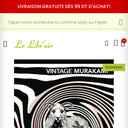
LIVRAISON GRATUITE DÈS 99 DT D'ACHAT!
0
NOUVEAU