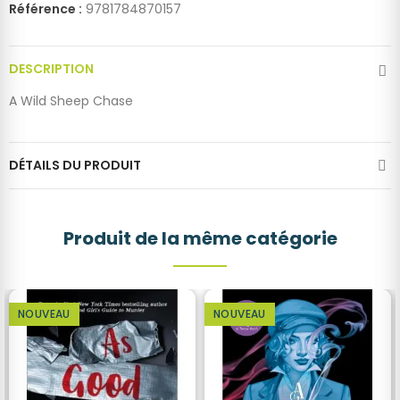
Référence :
9781784870157
DESCRIPTION
A Wild Sheep Chase
DÉTAILS DU PRODUIT
Produit de la même catégorie
NOUVEAU
NOUVEAU