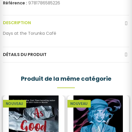
Référence :
9781786585226
DESCRIPTION
Days at the Torunka Café
DÉTAILS DU PRODUIT
Produit de la même catégorie
NOUVEAU
NOUVEAU