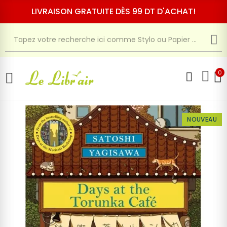
LIVRAISON GRATUITE DÈS 99 DT D'ACHAT!
0
NOUVEAU