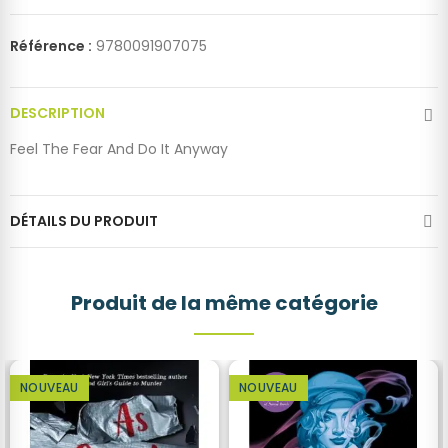
Référence :
9780091907075
DESCRIPTION
Feel The Fear And Do It Anyway
DÉTAILS DU PRODUIT
Produit de la même catégorie
NOUVEAU
NOUVEAU