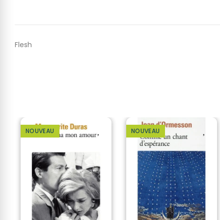
Flesh
NOUVEAU
NOUVEAU