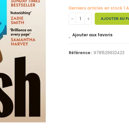
Derniers articles en stock
1 A
AJOUTER AU P
Ajouter aux favoris
Référence :
9781529932423