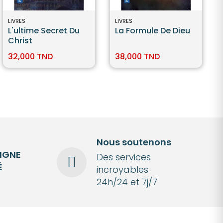
LIVRES
LIVRES
L'ultime Secret Du
La Formule De Dieu
Christ
32,000 TND
38,000 TND
Nous soutenons
LIGNE
Des services
É
incroyables
24h/24 et 7j/7