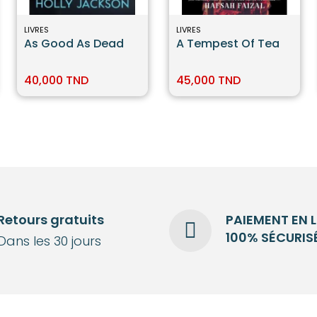
LIVRES
LIVRES
As Good As Dead
A Tempest Of Tea
40,000 TND
45,000 TND
Retours gratuits
PAIEMENT EN 
100% SÉCURIS
Dans les 30 jours