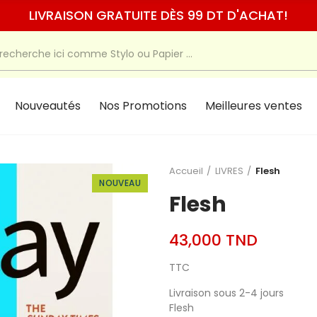
LIVRAISON GRATUITE DÈS 99 DT D'ACHAT!
Nouveautés
Nos Promotions
Meilleures ventes
Accueil
LIVRES
Flesh
NOUVEAU
Flesh
43,000 TND
TTC
Livraison sous 2-4 jours
Flesh