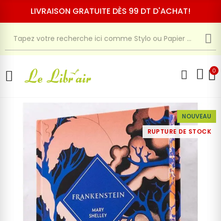
LIVRAISON GRATUITE DÈS 99 DT D'ACHAT!
0
NOUVEAU
RUPTURE DE STOCK