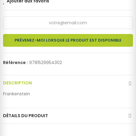
Ajouter aux favoris
PRÉVENEZ-MOI LORSQUE LE PRODUIT EST DISPONIBLE
Référence :
9781529954302
DESCRIPTION
Frankenstein
DÉTAILS DU PRODUIT