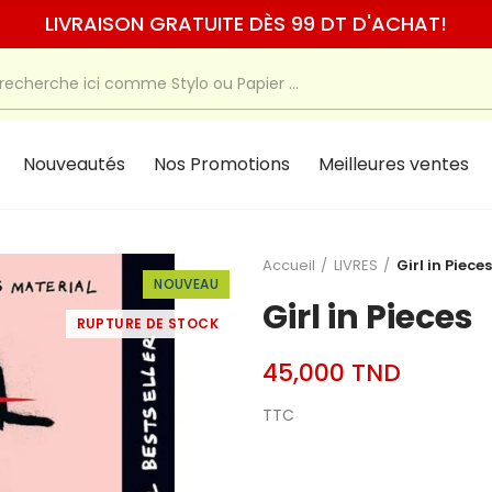
LIVRAISON GRATUITE DÈS 99 DT D'ACHAT!
Nouveautés
Nos Promotions
Meilleures ventes
Accueil
LIVRES
Girl in Pieces
NOUVEAU
Girl in Pieces
RUPTURE DE STOCK
45,000 TND
TTC