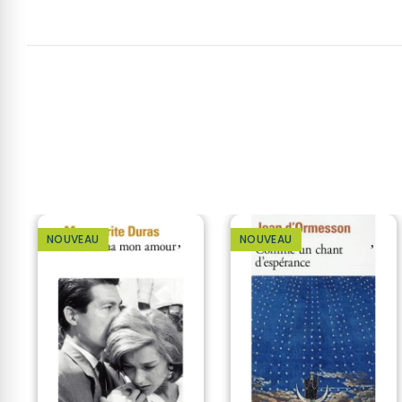
NOUVEAU
NOUVEAU