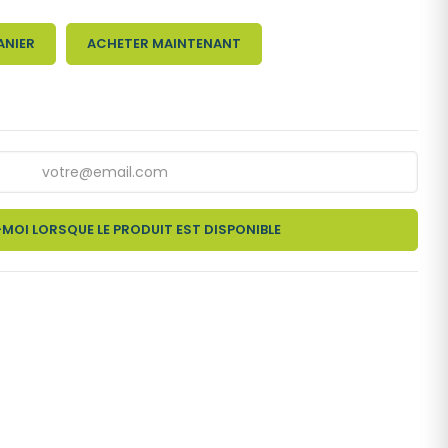
ANIER
ACHETER MAINTENANT
MOI LORSQUE LE PRODUIT EST DISPONIBLE