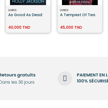
LIVRES
LIVRES
As Good As Dead
A Tempest Of Tea
40,000 TND
45,000 TND
Retours gratuits
PAIEMENT EN 
100% SÉCURIS
Dans les 30 jours