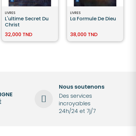
LIVRES
LIVRES
L'ultime Secret Du
La Formule De Dieu
Christ
32,000 TND
38,000 TND
Nous soutenons
LIGNE
Des services
É
incroyables
24h/24 et 7j/7