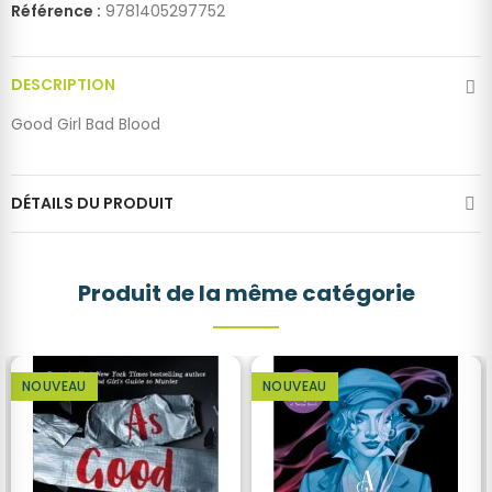
Référence :
9781405297752
DESCRIPTION
Good Girl Bad Blood
DÉTAILS DU PRODUIT
Produit de la même catégorie
NOUVEAU
NOUVEAU