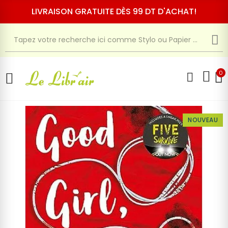
LIVRAISON GRATUITE DÈS 99 DT D'ACHAT!
0
NOUVEAU