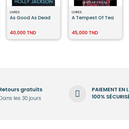
LIVRES
LIVRES
As Good As Dead
A Tempest Of Tea
40,000 TND
45,000 TND
Retours gratuits
PAIEMENT EN 
100% SÉCURIS
Dans les 30 jours