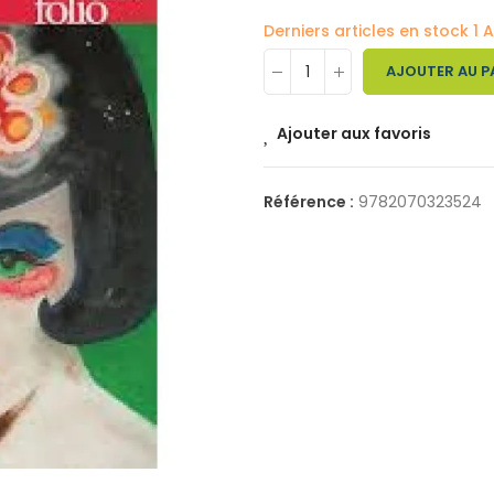
Derniers articles en stock
1 A
AJOUTER AU P
Ajouter aux favoris
Référence :
9782070323524