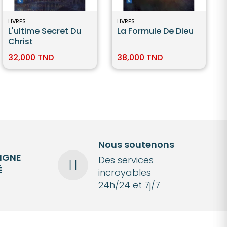
LIVRES
LIVRES
L'ultime Secret Du
La Formule De Dieu
Christ
32,000 TND
38,000 TND
Nous soutenons
LIGNE
Des services
É
incroyables
24h/24 et 7j/7