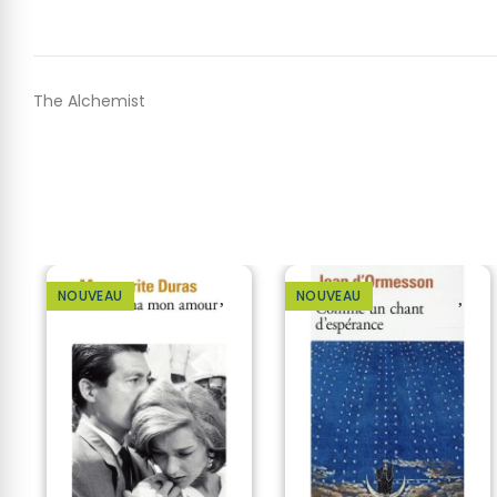
The Alchemist
NOUVEAU
NOUVEAU