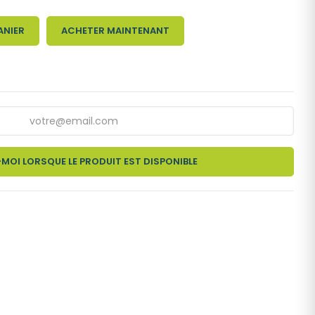
ANIER
ACHETER MAINTENANT
MOI LORSQUE LE PRODUIT EST DISPONIBLE