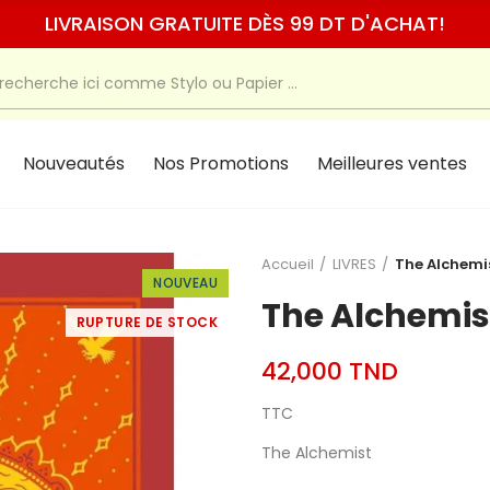
LIVRAISON GRATUITE DÈS 99 DT D'ACHAT!
Nouveautés
Nos Promotions
Meilleures ventes
Accueil
LIVRES
The Alchemi
NOUVEAU
The Alchemis
RUPTURE DE STOCK
42,000 TND
TTC
The Alchemist