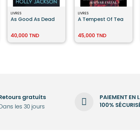
LIVRES
LIVRES
As Good As Dead
A Tempest Of Tea
40,000 TND
45,000 TND
Retours gratuits
PAIEMENT EN 
100% SÉCURIS
Dans les 30 jours