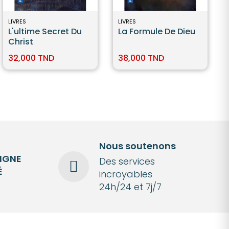
LIVRES
LIVRES
L'ultime Secret Du
La Formule De Dieu
Christ
32,000 TND
38,000 TND
Nous soutenons
LIGNE
Des services
É
incroyables
24h/24 et 7j/7