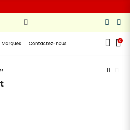
0
Marques
Contactez-nous
st
t