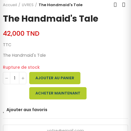
Accueil
LIVRES
The Handmaid's Tale
The Handmaid's Tale
42,000 TND
TTC
The Handmaid's Tale
Rupture de stock
AJOUTER AU PANIER
ACHETER MAINTENANT
Ajouter aux favoris