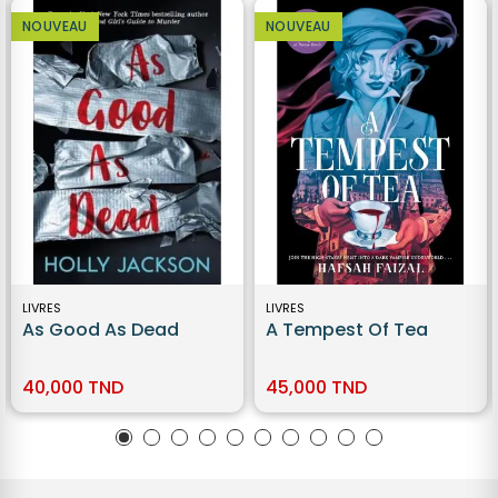
NOUVEAU
NOUVEAU
LIVRES
LIVRES
As Good As Dead
A Tempest Of Tea
40,000 TND
45,000 TND