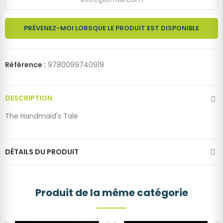
PRÉVENEZ-MOI LORSQUE LE PRODUIT EST DISPONIBLE
Référence :
9780099740919
DESCRIPTION
The Handmaid's Tale
DÉTAILS DU PRODUIT
Produit de la même catégorie