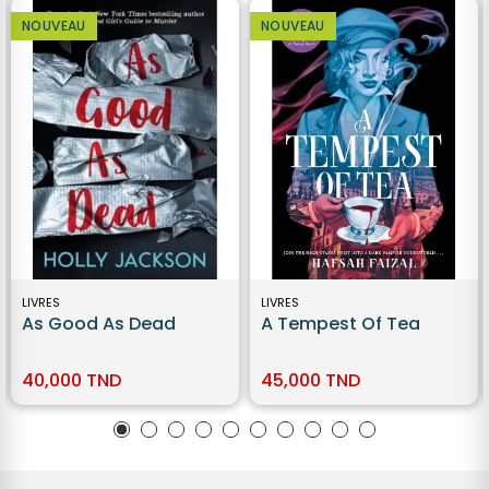
NOUVEAU
NOUVEAU
LIVRES
LIVRES
As Good As Dead
A Tempest Of Tea
40,000 TND
45,000 TND