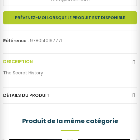
PRÉVENEZ-MOI LORSQUE LE PRODUIT EST DISPONIBLE
Référence :
9780140167771
DESCRIPTION
The Secret History
DÉTAILS DU PRODUIT
Produit de la même catégorie