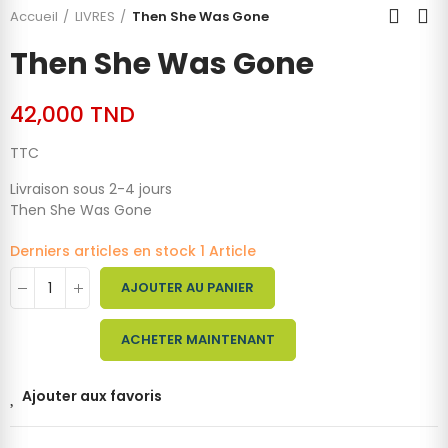
Accueil
LIVRES
Then She Was Gone
Then She Was Gone
42,000 TND
TTC
Livraison sous 2-4 jours
Then She Was Gone
Derniers articles en stock
1 Article
AJOUTER AU PANIER
ACHETER MAINTENANT
Ajouter aux favoris