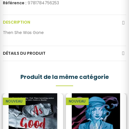
Référence :
9781784756253
DESCRIPTION
Then She Was Gone
DÉTAILS DU PRODUIT
Produit de la même catégorie
NOUVEAU
NOUVEAU