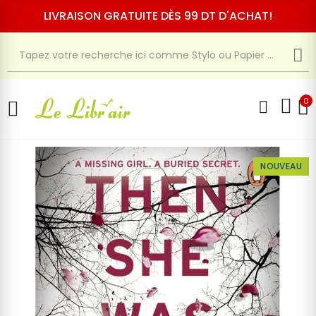
LIVRAISON GRATUITE DÈS 99 DT D'ACHAT!
0
NOUVEAU