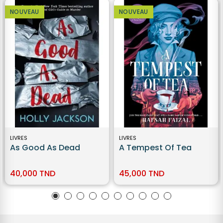
NOUVEAU
NOUVEAU
LIVRES
LIVRES
As Good As Dead
A Tempest Of Tea
40,000 TND
45,000 TND