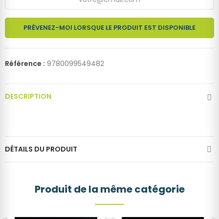
PRÉVENEZ-MOI LORSQUE LE PRODUIT EST DISPONIBLE
Référence :
9780099549482
DESCRIPTION
DÉTAILS DU PRODUIT
Produit de la même catégorie