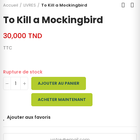
Accueil
LIVRES
To Kill a Mockingbird
To Kill a Mockingbird
30,000 TND
TTC
Rupture de stock
AJOUTER AU PANIER
ACHETER MAINTENANT
Ajouter aux favoris