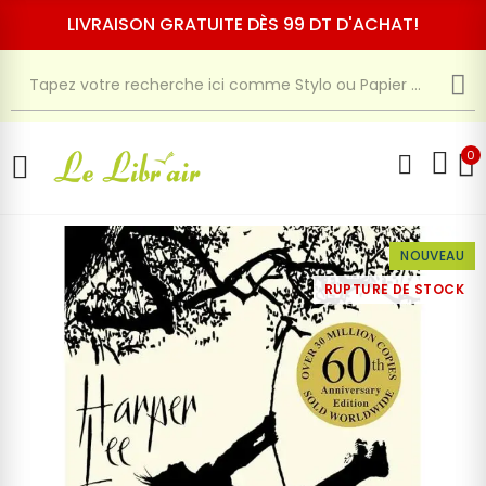
LIVRAISON GRATUITE DÈS 99 DT D'ACHAT!
0
NOUVEAU
RUPTURE DE STOCK