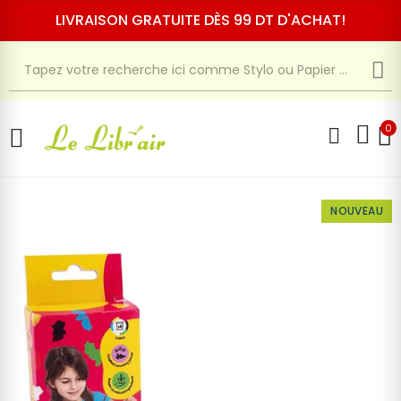
LIVRAISON GRATUITE DÈS 99 DT D'ACHAT!
0
NOUVEAU