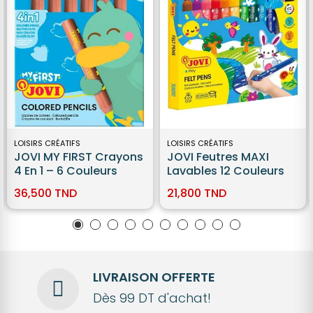
LOISIRS CRÉATIFS
LOISIRS CRÉATIFS
JOVI MY FIRST Crayons
JOVI Feutres MAXI
4 En 1 – 6 Couleurs
Lavables 12 Couleurs
36,500 TND
21,800 TND
LIVRAISON OFFERTE
Dès 99 DT d'achat!