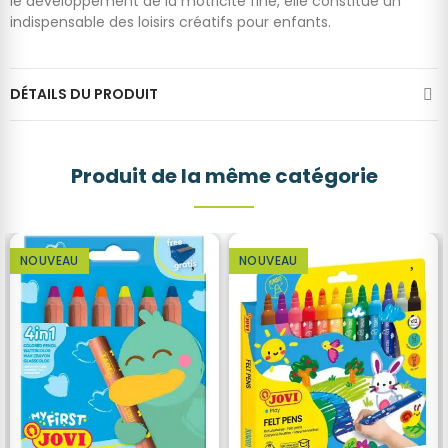
le développement de la motricité fine, elle constitue un
indispensable des loisirs créatifs pour enfants.
DÉTAILS DU PRODUIT
Produit de la même catégorie
NOUVEAU
NOUVEAU