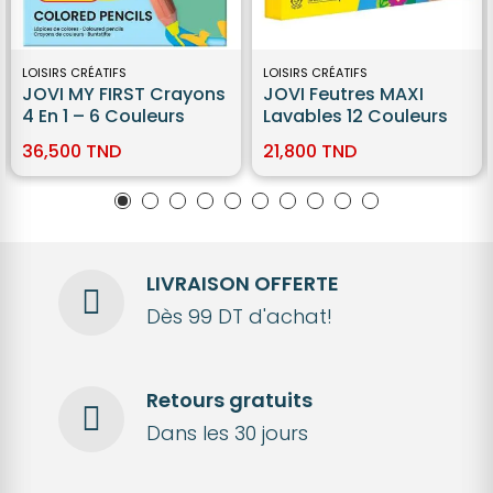
LOISIRS CRÉATIFS
LOISIRS CRÉATIFS
JOVI MY FIRST Crayons
JOVI Feutres MAXI
4 En 1 – 6 Couleurs
Lavables 12 Couleurs
36,500 TND
21,800 TND
LIVRAISON OFFERTE
Dès 99 DT d'achat!
Retours gratuits
Dans les 30 jours