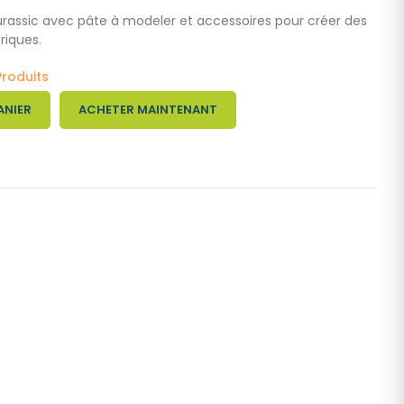
Jurassic avec pâte à modeler et accessoires pour créer des
riques.
Produits
ANIER
ACHETER MAINTENANT