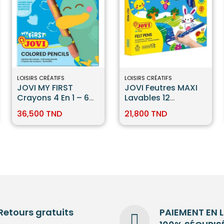
LOISIRS CRÉATIFS
LOISIRS CRÉATIFS
JOVI MY FIRST
JOVI Feutres MAXI
Crayons 4 En 1 – 6
Lavables 12
Couleurs
Couleurs
36,500 TND
21,800 TND
Retours gratuits
PAIEMENT EN 