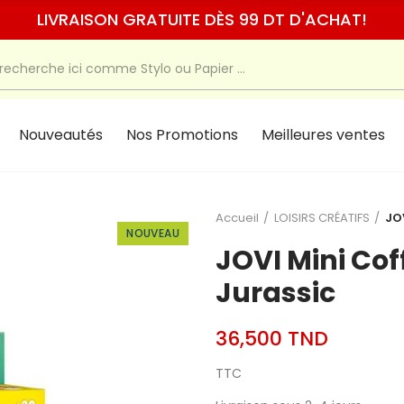
LIVRAISON GRATUITE DÈS 99 DT D'ACHAT!
Nouveautés
Nos Promotions
Meilleures ventes
Accueil
LOISIRS CRÉATIFS
JOV
NOUVEAU
JOVI Mini Coff
Jurassic
36,500 TND
TTC