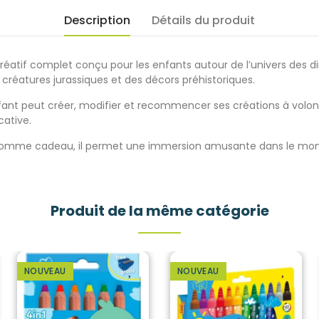
Description
Détails du produit
 créatif complet conçu pour les enfants autour de l’univers des di
créatures jurassiques et des décors préhistoriques.
nfant peut créer, modifier et recommencer ses créations à volonté
cative.
s ou comme cadeau, il permet une immersion amusante dans le mo
Produit de la même catégorie
NOUVEAU
NOUVEAU