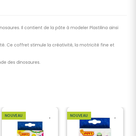
nosaures. Il contient de la pâte à modeler Plastilina ainsi
. Ce coffret stimule la créativité, la motricité fine et
nde des dinosaures.
NOUVEAU
NOUVEAU