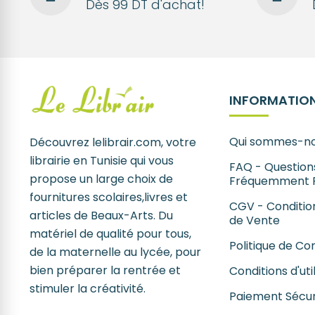
Dès 99 DT d'achat!
INFORMATION
Qui sommes-no
Découvrez lelibrair.com, votre
librairie en Tunisie qui vous
FAQ - Question
propose un large choix de
Fréquemment 
fournitures scolaires,livres et
CGV - Conditio
articles de Beaux-Arts. Du
de Vente
matériel de qualité pour tous,
Politique de Con
de la maternelle au lycée, pour
bien préparer la rentrée et
Conditions d'uti
stimuler la créativité.
Paiement Sécur