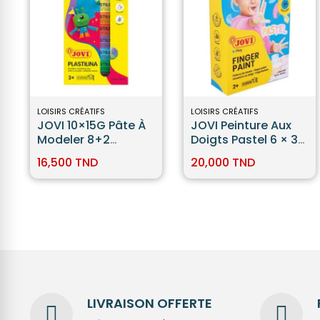
LOISIRS CRÉATIFS
LOISIRS CRÉATIFS
JOVI 10×15G Pâte À
JOVI Peinture Aux
Modeler 8+2
Doigts Pastel 6 × 35
Phosphorescente
Ml
16,500 TND
20,000 TND
LIVRAISON OFFERTE