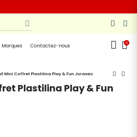
0
Marques
Contactez-nous
I Mini Coffret Plastilina Play & Fun Jurassic
ret Plastilina Play & Fun