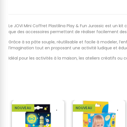
Le JOVI Mini Coffret Plastilina Play & Fun Jurassic est un kit
que des accessoires permettant de réaliser facilement des 
Grâce à sa pâte souple, réutilisable et facile à modeler, l’e
l’imagination tout en proposant une activité ludique et édu
Idéal pour les activités à la maison, les ateliers créatif
NOUVEAU
NOUVEAU