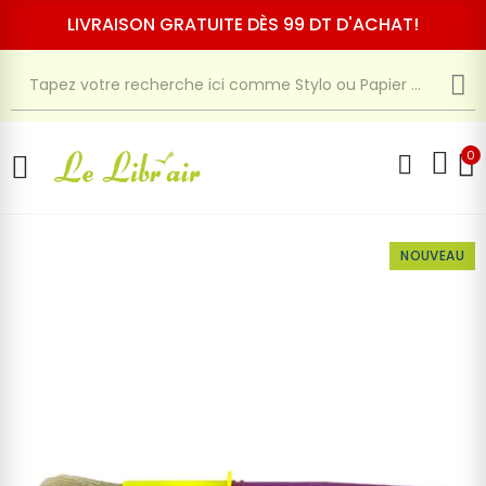
LIVRAISON GRATUITE DÈS 99 DT D'ACHAT!
0
NOUVEAU