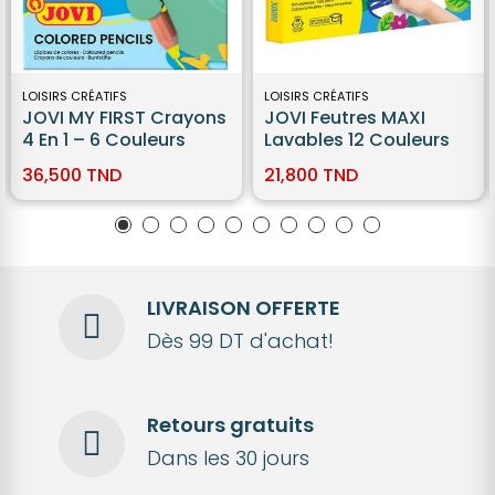
LOISIRS CRÉATIFS
LOISIRS CRÉATIFS
JOVI MY FIRST Crayons
JOVI Feutres MAXI
4 En 1 – 6 Couleurs
Lavables 12 Couleurs
36,500 TND
21,800 TND
LIVRAISON OFFERTE
Dès 99 DT d'achat!
Retours gratuits
Dans les 30 jours