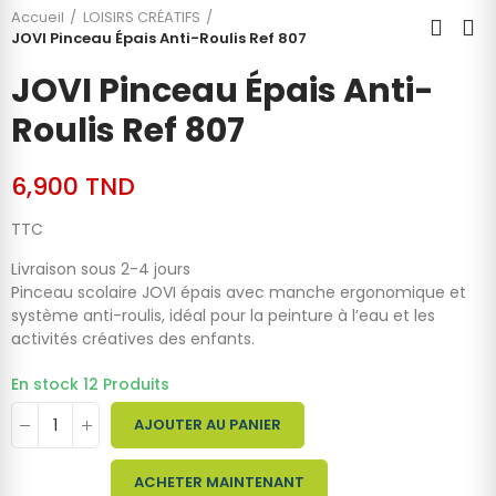
Accueil
LOISIRS CRÉATIFS
JOVI Pinceau Épais Anti-Roulis Ref 807
JOVI Pinceau Épais Anti-
Roulis Ref 807
6,900 TND
TTC
Livraison sous 2-4 jours
Pinceau scolaire JOVI épais avec manche ergonomique et
système anti-roulis, idéal pour la peinture à l’eau et les
activités créatives des enfants.
En stock
12 Produits
AJOUTER AU PANIER
ACHETER MAINTENANT