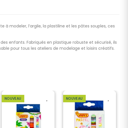
e à modeler, l’argile, la plastiline et les pâtes souples, ces
des enfants. Fabriqués en plastique robuste et sécurisé, ils
ble pour tous les ateliers de modelage et loisirs créatifs.
NOUVEAU
NOUVEAU