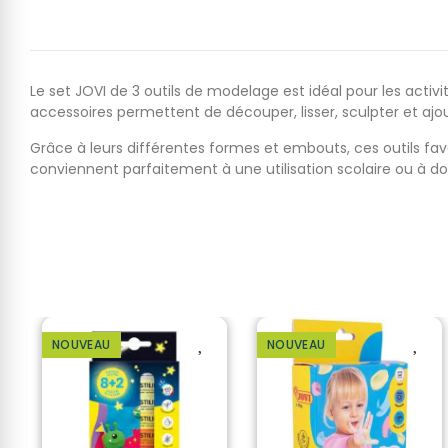
Le set JOVI de 3 outils de modelage est idéal pour les activité
accessoires permettent de découper, lisser, sculpter et ajou
Grâce à leurs différentes formes et embouts, ces outils favo
conviennent parfaitement à une utilisation scolaire ou à domi
NOUVEAU
NOUVEAU