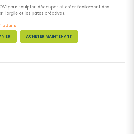
OVI pour sculpter, découper et créer facilement des
 l’argile et les pâtes créatives.
Produits
ANIER
ACHETER MAINTENANT