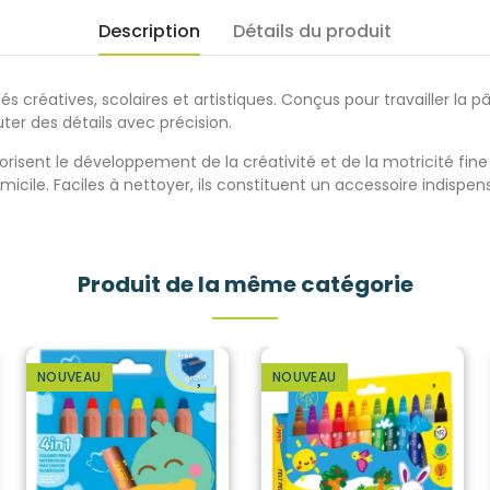
Description
Détails du produit
s créatives, scolaires et artistiques. Conçus pour travailler la pât
ter des détails avec précision.
risent le développement de la créativité et de la motricité fine 
cile. Faciles à nettoyer, ils constituent un accessoire indispensa
Produit de la même catégorie
NOUVEAU
NOUVEAU