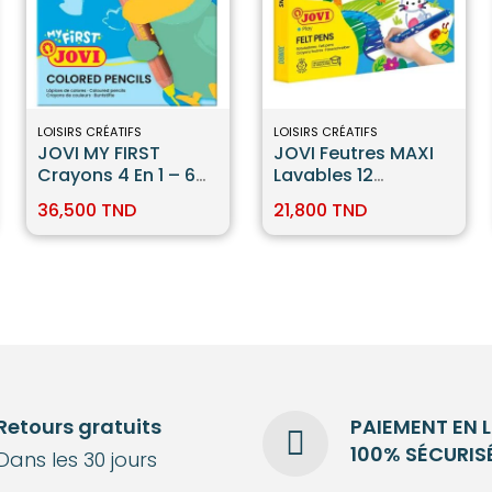
LOISIRS CRÉATIFS
LOISIRS CRÉATIFS
JOVI MY FIRST
JOVI Feutres MAXI
Crayons 4 En 1 – 6
Lavables 12
Couleurs
Couleurs
36,500 TND
21,800 TND
Retours gratuits
PAIEMENT EN 
100% SÉCURIS
Dans les 30 jours