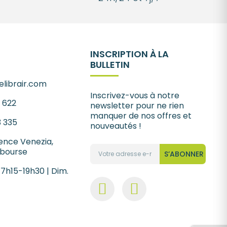
INSCRIPTION À LA
BULLETIN
librair.com
Inscrivez-vous à notre
1 622
newsletter pour ne rien
manquer de nos offres et
3 335
nouveautés !
ence Venezia,
 bourse
S’ABONNER
 7h15-19h30 | Dim.