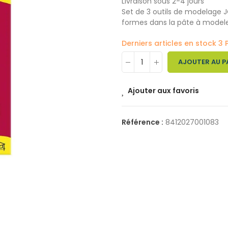
Livraison sous 2-4 jours
Set de 3 outils de modelage J
formes dans la pâte à modeler,
Derniers articles en stock
3 
AJOUTER AU P
Ajouter aux favoris
Référence :
8412027001083