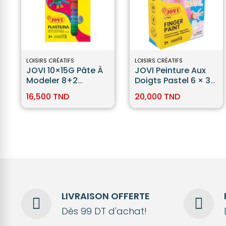
LOISIRS CRÉATIFS
LOISIRS CRÉATIFS
JOVI 10×15G Pâte À
JOVI Peinture Aux
Modeler 8+2
Doigts Pastel 6 × 35
Phosphorescente
Ml
16,500 TND
20,000 TND
LIVRAISON OFFERTE
Dès 99 DT d'achat!