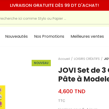
LIVRAISON GRATUITE DÈS 99 DT D'ACHAT!
Nouveautés
Nos Promotions
Meilleures ventes
Accueil
LOISIRS CRÉATIFS
JO
NOUVEAU
JOVI Set de 3
Pâte à Model
4,600 TND
TTC