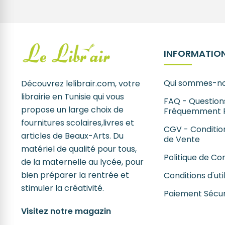
INFORMATION
Qui sommes-no
Découvrez lelibrair.com, votre
librairie en Tunisie qui vous
FAQ - Question
propose un large choix de
Fréquemment 
fournitures scolaires,livres et
CGV - Conditio
articles de Beaux-Arts. Du
de Vente
matériel de qualité pour tous,
Politique de Con
de la maternelle au lycée, pour
bien préparer la rentrée et
Conditions d'uti
stimuler la créativité.
Paiement Sécur
Visitez notre magazin