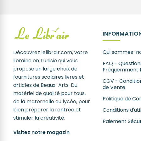
INFORMATION
Qui sommes-no
Découvrez lelibrair.com, votre
librairie en Tunisie qui vous
FAQ - Question
propose un large choix de
Fréquemment 
fournitures scolaires,livres et
CGV - Conditio
articles de Beaux-Arts. Du
de Vente
matériel de qualité pour tous,
Politique de Con
de la maternelle au lycée, pour
bien préparer la rentrée et
Conditions d'uti
stimuler la créativité.
Paiement Sécur
Visitez notre magazin