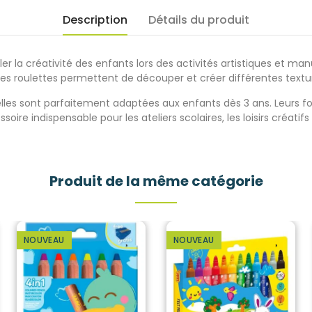
Description
Détails du produit
er la créativité des enfants lors des activités artistiques et ma
s, ces roulettes permettent de découper et créer différentes text
elles sont parfaitement adaptées aux enfants dès 3 ans. Leurs f
oire indispensable pour les ateliers scolaires, les loisirs cr
éatifs
Produit de la même catégorie
NOUVEAU
NOUVEAU