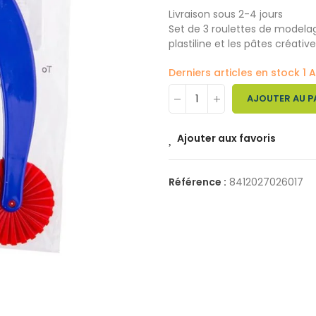
Livraison sous 2-4 jours
Set de 3 roulettes de modelag
plastiline et les pâtes créativ
Derniers articles en stock
1 A
AJOUTER AU P
Ajouter aux favoris
Référence :
8412027026017