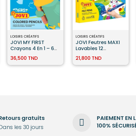
LOISIRS CRÉATIFS
LOISIRS CRÉATIFS
JOVI MY FIRST
JOVI Feutres MAXI
Crayons 4 En 1 – 6
Lavables 12
Couleurs
Couleurs
36,500 TND
21,800 TND
Retours gratuits
PAIEMENT EN 
100% SÉCURIS
Dans les 30 jours