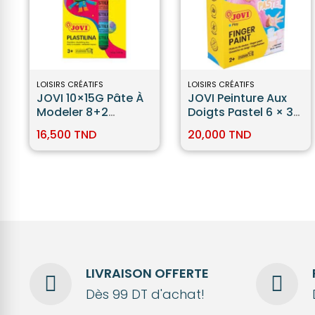
LOISIRS CRÉATIFS
LOISIRS CRÉATIFS
JOVI 10×15G Pâte À
JOVI Peinture Aux
Modeler 8+2
Doigts Pastel 6 × 35
Phosphorescente
Ml
16,500 TND
20,000 TND
LIVRAISON OFFERTE
Dès 99 DT d'achat!