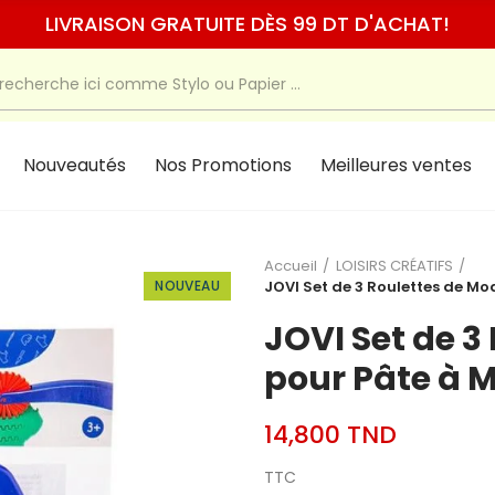
LIVRAISON GRATUITE DÈS 99 DT D'ACHAT!
Nouveautés
Nos Promotions
Meilleures ventes
Accueil
LOISIRS CRÉATIFS
NOUVEAU
JOVI Set de 3 Roulettes de M
JOVI Set de 3
pour Pâte à 
14,800 TND
TTC