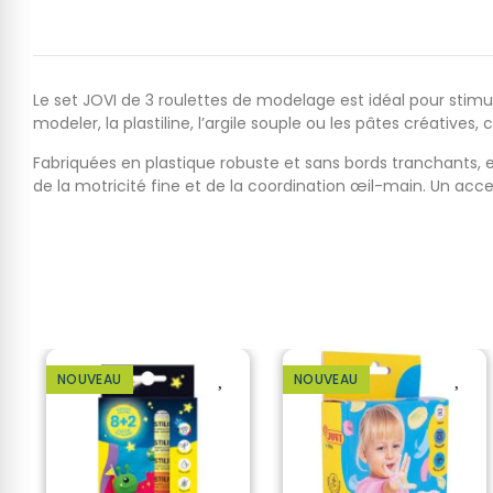
Le set JOVI de 3 roulettes de modelage est idéal pour stimul
modeler, la plastiline, l’argile souple ou les pâtes créative
Fabriquées en plastique robuste et sans bords tranchants, 
de la motricité fine et de la coordination
œil-main. Un access
NOUVEAU
NOUVEAU