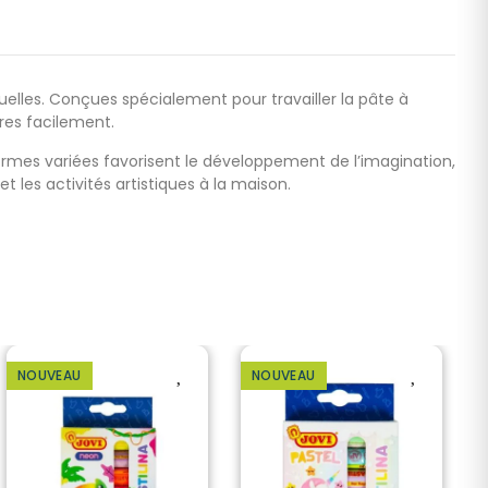
nuelles. Conçues spécialement pour travailler la pâte à
ures facilement.
ormes variées favorisent le développement de l’imagination,
 et les activités artistiques à la maison.
NOUVEAU
NOUVEAU