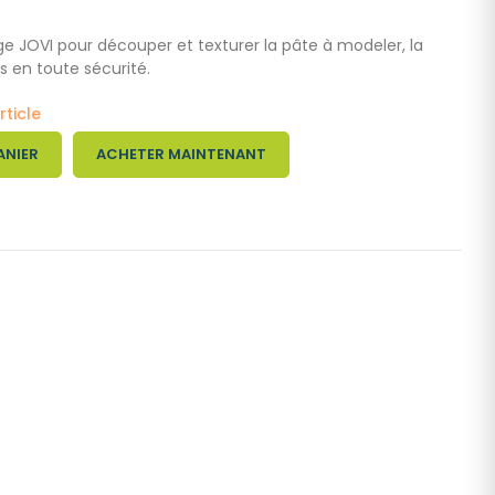
e JOVI pour découper et texturer la pâte à modeler, la
es en toute sécurité.
rticle
ANIER
ACHETER MAINTENANT