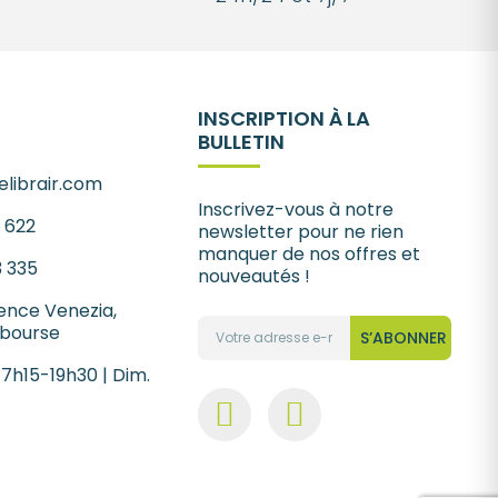
INSCRIPTION À LA
BULLETIN
librair.com
Inscrivez-vous à notre
1 622
newsletter pour ne rien
manquer de nos offres et
3 335
nouveautés !
ence Venezia,
 bourse
S’ABONNER
 7h15-19h30 | Dim.