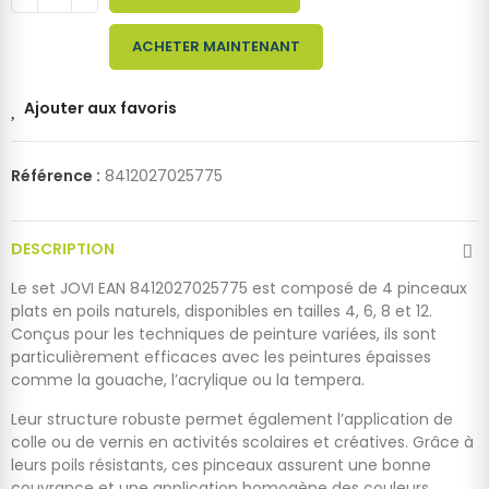
ACHETER MAINTENANT
Ajouter aux favoris
Référence :
8412027025775
DESCRIPTION
Le set JOVI EAN 8412027025775 est composé de 4 pinceaux
plats en poils naturels, disponibles en tailles 4, 6, 8 et 12.
Conçus pour les techniques de peinture variées, ils sont
particulièrement efficaces avec les peintures épaisses
comme la gouache, l’acrylique ou la tempera.
Leur structure robuste permet également l’application de
colle ou de vernis en activités scolaires et créatives. Grâce à
leurs poils résistants, ces pinceaux assurent une bonne
couvrance et une application homogène des couleurs.