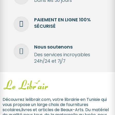
Dans les 30 jours
PAIEMENT EN LIGNE 100%
SÉCURISÉ
Nous soutenons
Des services incroyables
24h/24 et 7j/7
Découvrez lelibrair.com, votre librairie en Tunisie qui
vous propose un large choix de fournitures
scolaires,livres et articles de Beaux-Arts. Du matériel
de qualité pour tous, de la maternelle au lycée, pour