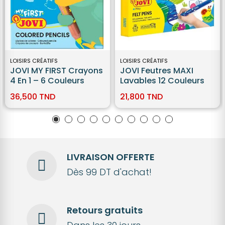
LOISIRS CRÉATIFS
LOISIRS CRÉATIFS
JOVI MY FIRST Crayons
JOVI Feutres MAXI
4 En 1 – 6 Couleurs
Lavables 12 Couleurs
36,500 TND
21,800 TND
LIVRAISON OFFERTE
Dès 99 DT d'achat!
Retours gratuits