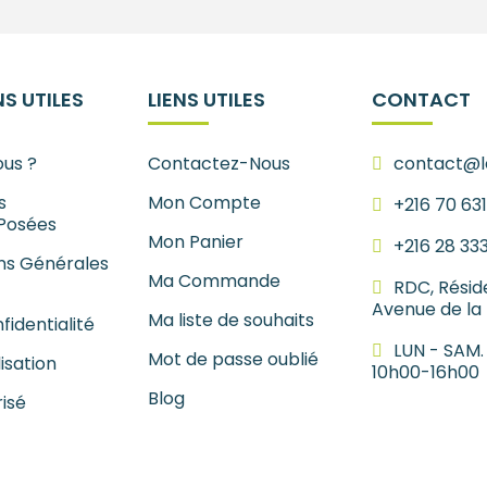
S UTILES
LIENS UTILES
CONTACT
us ?
Contactez-Nous
contact@le
s
Mon Compte
+216 70 63
Posées
Mon Panier
+216 28 33
ns Générales
Ma Commande
RDC, Résid
Avenue de la
Ma liste de souhaits
fidentialité
LUN - SAM.
Mot de passe oublié
lisation
10h00-16h00
Blog
isé