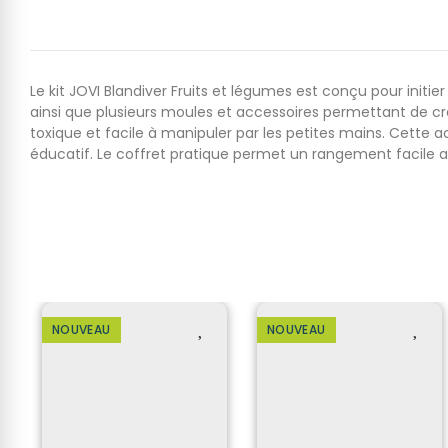
Le kit JOVI Blandiver Fruits et légumes est conçu pour ini
ainsi que plusieurs moules et accessoires permettant de cr
toxique et facile à manipuler par les petites mains. Cette ac
éducatif. Le coffret pratique permet un rangement facile apr
NOUVEAU
NOUVEAU