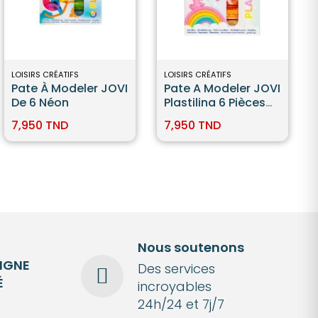
LOISIRS CRÉATIFS
LOISIRS CRÉATIFS
Pate À Modeler JOVI
Pate A Modeler JOVI
De 6 Néon
Plastilina 6 Pièces
Pastel
7,950 TND
7,950 TND
Nous soutenons
LIGNE
Des services
É
incroyables
24h/24 et 7j/7