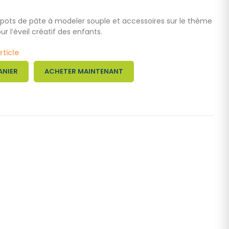
 pots de pâte à modeler souple et accessoires sur le thème
ur l’éveil créatif des enfants.
rticle
ANIER
ACHETER MAINTENANT