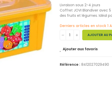
Livraison sous 2-4 jours
Coffret JOVI Blandiver avec 5
des fruits et légumes. Idéal po
Derniers articles en stock
1 A
AJOUTER AU P
Ajouter aux favoris
Référence :
8412027029490