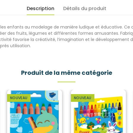
Description
Détails du produit
tier les enfants au modelage de manière ludique et éducative. Ce
éer des fruits, légumes et différentes formes amusantes. Fabriqu
tivité favorise la créativité, l’imagination et le développement 
ès utilisation.
Produit de la même catégorie
NOUVEAU
NOUVEAU