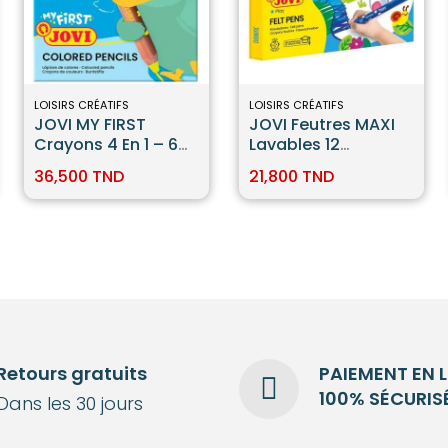
LOISIRS CRÉATIFS
LOISIRS CRÉATIFS
JOVI MY FIRST
JOVI Feutres MAXI
Crayons 4 En 1 – 6
Lavables 12
Couleurs
Couleurs
36,500 TND
21,800 TND
Retours gratuits
PAIEMENT EN 
100% SÉCURIS
Dans les 30 jours