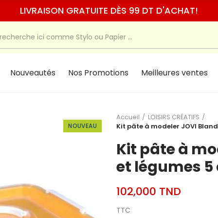
LIVRAISON GRATUITE DÈS 99 DT D'ACHAT!
Nouveautés
Nos Promotions
Meilleures ventes
Accueil
LOISIRS CRÉATIFS
NOUVEAU
Kit pâte à modeler JOVI Bland
Kit pâte à mo
et légumes 5
102,000 TND
TTC