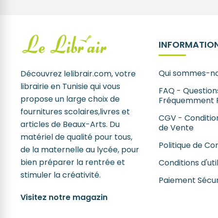
INFORMATION
Qui sommes-no
Découvrez lelibrair.com, votre
librairie en Tunisie qui vous
FAQ - Question
propose un large choix de
Fréquemment 
fournitures scolaires,livres et
CGV - Conditio
articles de Beaux-Arts. Du
de Vente
matériel de qualité pour tous,
Politique de Con
de la maternelle au lycée, pour
bien préparer la rentrée et
Conditions d'uti
stimuler la créativité.
Paiement Sécur
Visitez notre magazin