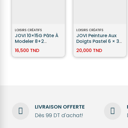
LOISIRS CRÉATIFS
LOISIRS CRÉATIFS
JOVI 10×15G Pâte À
JOVI Peinture Aux
Modeler 8+2
Doigts Pastel 6 × 35
Phosphorescente
Ml
16,500 TND
20,000 TND
LIVRAISON OFFERTE
Dès 99 DT d'achat!