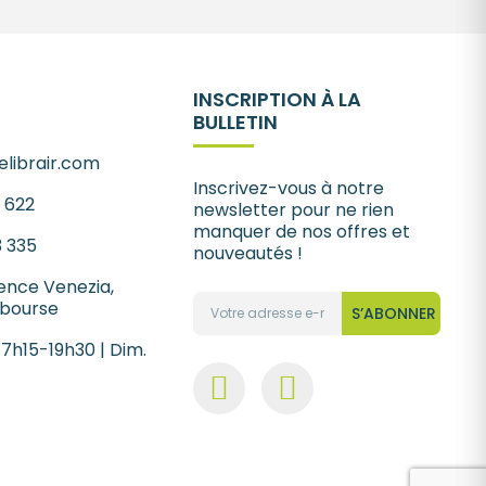
INSCRIPTION À LA
BULLETIN
librair.com
Inscrivez-vous à notre
1 622
newsletter pour ne rien
manquer de nos offres et
3 335
nouveautés !
ence Venezia,
 bourse
S’ABONNER
 7h15-19h30 | Dim.