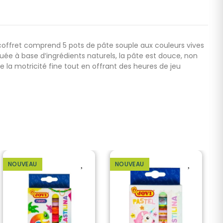
 coffret comprend 5 pots de pâte souple aux couleurs vives
ée à base d’ingrédients naturels, la pâte est douce, non
de la motricité fine tout en offrant des heures de jeu
NOUVEAU
NOUVEAU