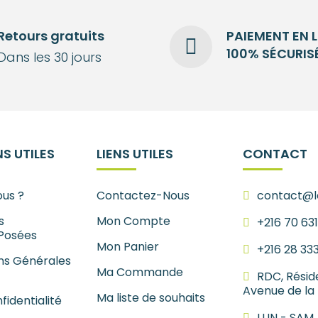
Retours gratuits
PAIEMENT EN 
100% SÉCURIS
Dans les 30 jours
S UTILES
LIENS UTILES
CONTACT
us ?
Contactez-Nous
contact@le
s
Mon Compte
+216 70 63
Posées
Mon Panier
+216 28 33
ns Générales
Ma Commande
RDC, Résid
Avenue de la
Ma liste de souhaits
fidentialité
LUN - SAM.