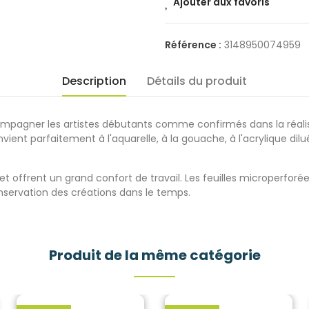
Ajouter aux favoris
Référence :
3148950074959
Description
Détails du produit
ompagner les artistes débutants comme confirmés dans la réali
ient parfaitement à l'aquarelle, à la gouache, à l'acrylique dilu
t et offrent un grand confort de travail. Les feuilles microperf
nservation des créations dans le temps.
Produit de la même catégorie