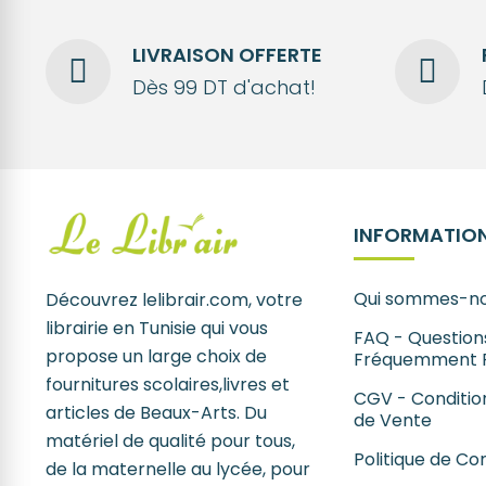
LIVRAISON OFFERTE
Dès 99 DT d'achat!
INFORMATION
Qui sommes-no
Découvrez lelibrair.com, votre
librairie en Tunisie qui vous
FAQ - Question
propose un large choix de
Fréquemment 
fournitures scolaires,livres et
CGV - Conditio
articles de Beaux-Arts. Du
de Vente
matériel de qualité pour tous,
Politique de Con
de la maternelle au lycée, pour