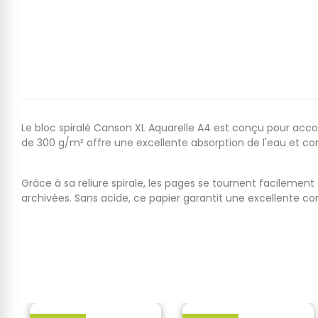
Le bloc spiralé Canson XL Aquarelle A4 est conçu pour acc
de 300 g/m² offre une excellente absorption de l'eau et conv
Grâce à sa reliure spirale, les pages se tournent facilemen
archivées. Sans acide, ce papier garantit une excellente co