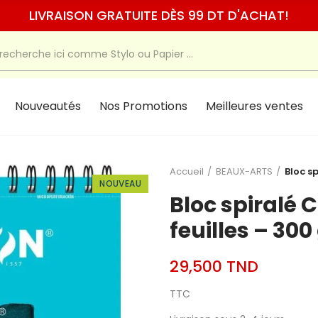
LIVRAISON GRATUITE DÈS 99 DT D'ACHAT!
Nouveautés
Nos Promotions
Meilleures ventes
Accueil
BEAUX-ARTS
Bloc s
NOUVEAU
Bloc spiralé 
feuilles – 30
29,500 TND
TTC