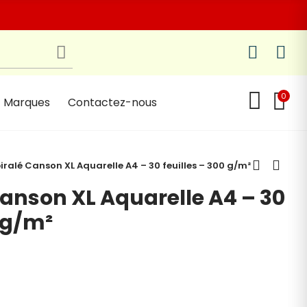
0
Marques
Contactez-nous
piralé Canson XL Aquarelle A4 – 30 feuilles – 300 g/m²
Canson XL Aquarelle A4 – 30
0 g/m²