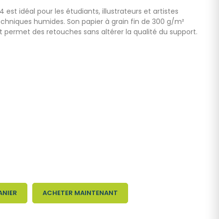
est idéal pour les étudiants, illustrateurs et artistes
 techniques humides. Son papier à grain fin de 300 g/m²
t permet des retouches sans altérer la qualité du support.
ANIER
ACHETER MAINTENANT