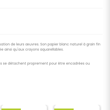
sation de leurs
œuvres. Son papier blanc naturel
à grain fin
ée ainsi qu'aux crayons aquarellables.
orées se détachent proprement pour être encadrées ou