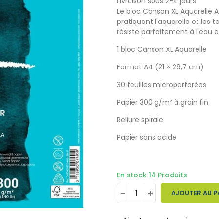
Livraison sous 2-4 jours
Le bloc Canson XL Aquarelle A4 
pratiquant l'aquarelle et les
résiste parfaitement à l'eau e
1 bloc Canson XL Aquarelle
Format A4 (21 × 29,7 cm)
30 feuilles microperforées
Papier 300 g/m² à grain fin
Reliure spirale
Papier sans acide
En stock
14 Produits
AJOUTER AU P