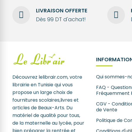
LIVRAISON OFFERTE
Dès 99 DT d'achat!
INFORMATION
Qui sommes-no
Découvrez lelibrair.com, votre
librairie en Tunisie qui vous
FAQ - Question
propose un large choix de
Fréquemment 
fournitures scolaires,livres et
CGV - Conditio
articles de Beaux-Arts. Du
de Vente
matériel de qualité pour tous,
Politique de Con
de la maternelle au lycée, pour
bien préparer la rentrée et
Conditions d'uti