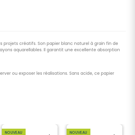
projets créatifs. Son papier blanc naturel à grain fin de
ayons aquarellables. Il garantit une excellente absorption
server ou exposer les réalisations. Sans acide, ce papier
NOUVEAU
NOUVEAU