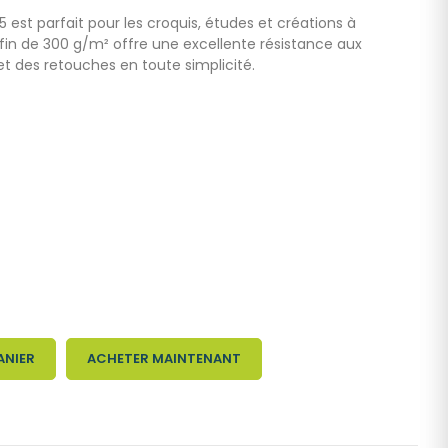
 est parfait pour les croquis, études et créations à
n fin de 300 g/m² offre une excellente résistance aux
 des retouches en toute simplicité.
ANIER
ACHETER MAINTENANT