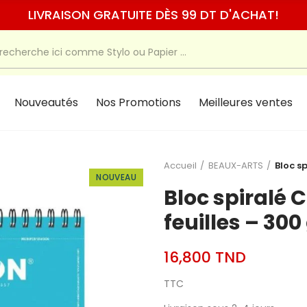
LIVRAISON GRATUITE DÈS 99 DT D'ACHAT!
Nouveautés
Nos Promotions
Meilleures ventes
Accueil
BEAUX-ARTS
Bloc s
NOUVEAU
Bloc spiralé 
feuilles – 30
16,800 TND
TTC