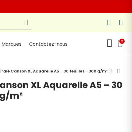
0
Marques
Contactez-nous
piralé Canson XL Aquarelle A5 – 30 feuilles – 300 g/m²
Canson XL Aquarelle A5 – 30
0 g/m²