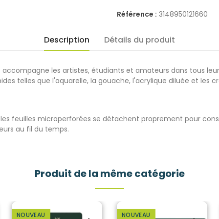
Référence :
3148950121660
Description
Détails du produit
 accompagne les artistes, étudiants et amateurs dans tous leurs 
telles que l'aquarelle, la gouache, l'acrylique diluée et les cr
s que les feuilles microperforées se détachent proprement pour con
eurs au fil du temps.
Produit de la même catégorie
NOUVEAU
NOUVEAU