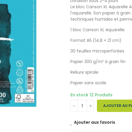
Livraison sous 2-4 jours
Le bloc Canson XL Aquarelle A5
l'aquarelle. Son papier à grai
techniques humides et permet
1 bloc Canson XL Aquarelle
Format A5 (14,8 × 21 cm)
30 feuilles microperforées
Papier 300 g/m² à grain fin
Reliure spirale
Papier sans acide
En stock
12 Produits
AJOUTER AU P
Ajouter aux favoris