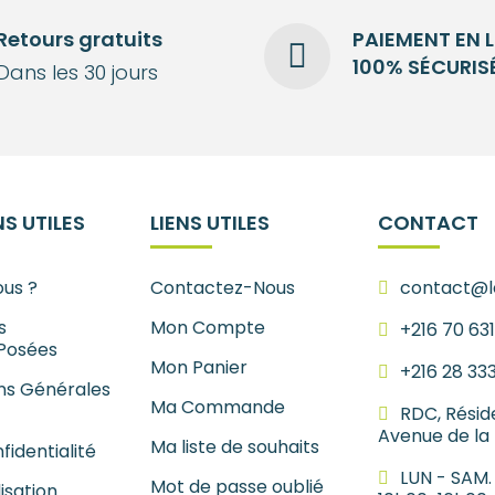
Retours gratuits
PAIEMENT EN 
100% SÉCURIS
Dans les 30 jours
S UTILES
LIENS UTILES
CONTACT
us ?
Contactez-Nous
contact@le
s
Mon Compte
+216 70 63
Posées
Mon Panier
+216 28 33
ns Générales
Ma Commande
RDC, Résid
Avenue de la
Ma liste de souhaits
fidentialité
LUN - SAM.
Mot de passe oublié
lisation