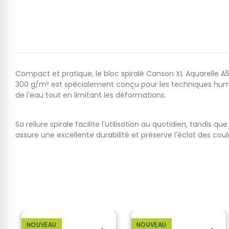
Compact et pratique, le bloc spiralé Canson XL Aquarelle A5
300 g/m² est spécialement conçu pour les techniques humides 
de l'eau tout en limitant les déformations.
Sa reliure spirale facilite l'utilisation au quotidien, tandi
assure une excellente durabilité et préserve l'éclat des coul
NOUVEAU
NOUVEAU