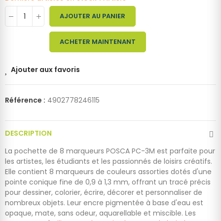
AJOUTER AU PANIER
ACHETER MAINTENANT
Ajouter aux favoris
Référence :
4902778246115
DESCRIPTION
La pochette de 8 marqueurs POSCA PC-3M est parfaite pour
les artistes, les étudiants et les passionnés de loisirs créatifs.
Elle contient 8 marqueurs de couleurs assorties dotés d'une
pointe conique fine de 0,9 à 1,3 mm, offrant un tracé précis
pour dessiner, colorier, écrire, décorer et personnaliser de
nombreux objets. Leur encre pigmentée à base d'eau est
opaque, mate, sans odeur, aquarellable et miscible. Les