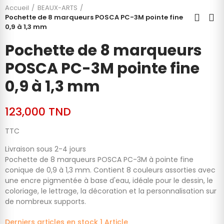
Accueil
BEAUX-ARTS
Pochette de 8 marqueurs POSCA PC-3M pointe fine
0,9 à 1,3 mm
Pochette de 8 marqueurs
POSCA PC-3M pointe fine
0,9 à 1,3 mm
123,000 TND
TTC
Livraison sous 2-4 jours
Pochette de 8 marqueurs POSCA PC-3M à pointe fine
conique de 0,9 à 1,3 mm. Contient 8 couleurs assorties avec
une encre pigmentée à base d'eau, idéale pour le dessin, le
coloriage, le lettrage, la décoration et la personnalisation sur
de nombreux supports.
Derniers articles en stock
1 Article