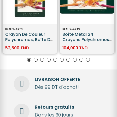
BEAUX-ARTS
BEAUX-ARTS
Crayon De Couleur
Boîte Métal 24
Polychromos, Boîte De
Crayons Polychromos
12 Faber-Castell
Faber Castell
52,500 TND
104,000 TND
LIVRAISON OFFERTE
Dès 99 DT d'achat!
Retours gratuits
Dans les 30 jours