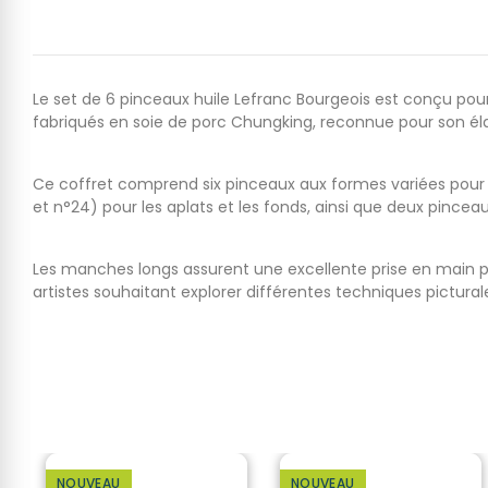
Le set de 6 pinceaux huile Lefranc Bourgeois est conçu pour 
fabriqués en soie de porc Chungking, reconnue pour son élast
Ce coffret comprend six pinceaux aux formes variées pour ré
et n°24) pour les aplats et les fonds, ainsi que deux pincea
Les manches longs assurent une excellente prise en main pou
artistes souhaitant explorer différentes techniques pictura
NOUVEAU
NOUVEAU