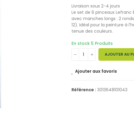
Livraison sous 2-4 jours
Le set de 6 pinceaux Lefranc
avec manches longs : 2 ronds (
12). Idéal pour la peinture à l'h
tenue des couleurs.
En stock
5 Produits
AJOUTER AU P
Ajouter aux favoris
Référence :
3013648101043