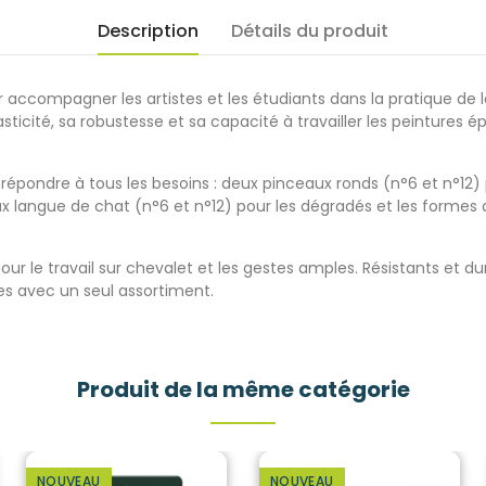
Description
Détails du produit
accompagner les artistes et les étudiants dans la pratique de la 
icité, sa robustesse et sa capacité à travailler les peintures ép
pondre à tous les besoins : deux pinceaux ronds (n°6 et n°12) po
ux langue de chat (n°6 et n°12) pour les dégradés et les formes 
r le travail sur chevalet et les gestes amples. Résistants et du
les avec un seul assortiment.
Produit de la même catégorie
NOUVEAU
NOUVEAU