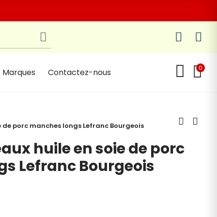
0
Marques
Contactez-nous
ie de porc manches longs Lefranc Bourgeois
eaux huile en soie de porc
s Lefranc Bourgeois