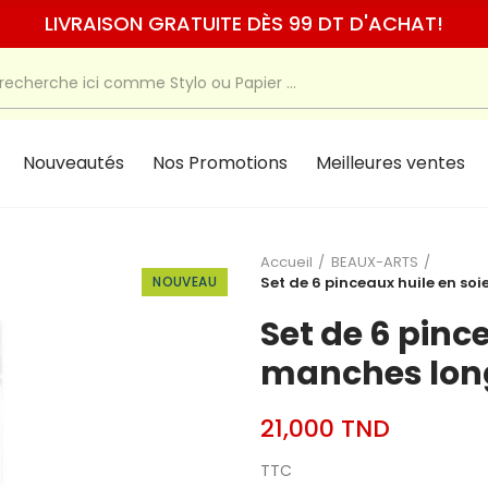
LIVRAISON GRATUITE DÈS 99 DT D'ACHAT!
Nouveautés
Nos Promotions
Meilleures ventes
Accueil
BEAUX-ARTS
NOUVEAU
Set de 6 pinceaux huile en so
Set de 6 pinc
manches long
21,000 TND
TTC