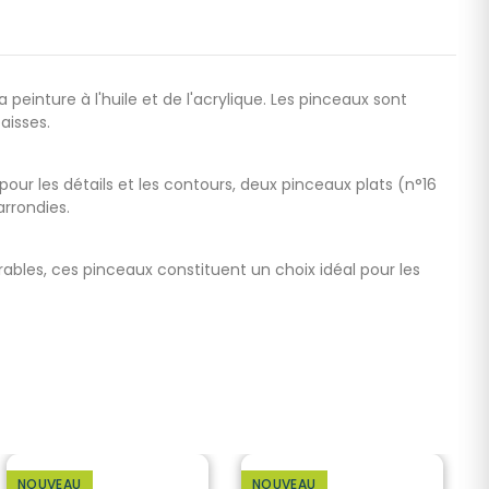
peinture à l'huile et de l'acrylique. Les pinceaux sont
aisses.
ur les détails et les contours, deux pinceaux plats (n°16
arrondies.
rables, ces pinceaux constituent un choix idéal pour les
NOUVEAU
NOUVEAU