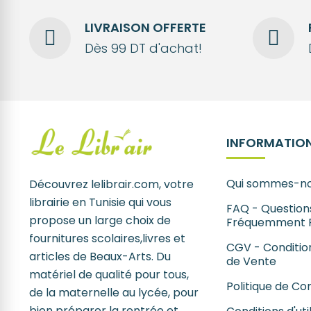
LIVRAISON OFFERTE
Dès 99 DT d'achat!
INFORMATION
Qui sommes-no
Découvrez lelibrair.com, votre
librairie en Tunisie qui vous
FAQ - Question
propose un large choix de
Fréquemment 
fournitures scolaires,livres et
CGV - Conditio
articles de Beaux-Arts. Du
de Vente
matériel de qualité pour tous,
Politique de Con
de la maternelle au lycée, pour
bien préparer la rentrée et