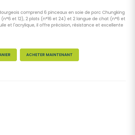
 Bourgeois comprend 6 pinceaux en soie de porc Chungking
n°6 et 12), 2 plats (n°16 et 24) et 2 langue de chat (n°6 et
uile et l'acrylique, il offre précision, résistance et excellente
ANIER
ACHETER MAINTENANT