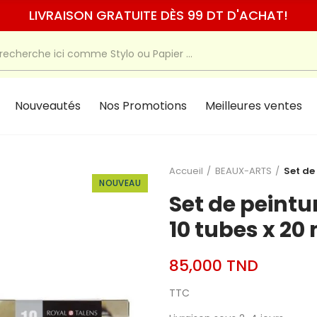
LIVRAISON GRATUITE DÈS 99 DT D'ACHAT!
Nouveautés
Nos Promotions
Meilleures ventes
Accueil
BEAUX-ARTS
Set de
NOUVEAU
Set de peintu
10 tubes x 20
85,000 TND
TTC