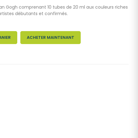
 Van Gogh comprenant 10 tubes de 20 ml aux couleurs riches
artistes débutants et confirmés.
ANIER
ACHETER MAINTENANT