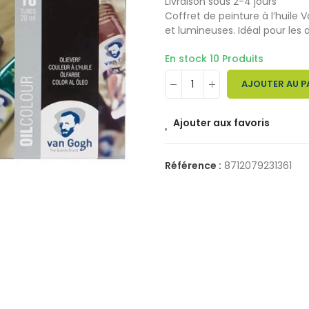
Livraison sous 2-4 jours
Coffret de peinture à l’huile
et lumineuses. Idéal pour les 
En stock
10 Produits
AJOUTER AU P
Ajouter aux favoris
Référence :
8712079231361