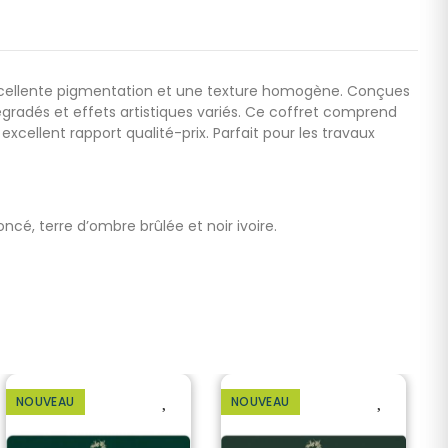
e excellente pigmentation et une texture homogène. Conçues
gradés et effets artistiques variés. Ce coffret comprend
cellent rapport qualité-prix. Parfait pour les travaux
cé, terre d’ombre brûlée et noir ivoire.
NOUVEAU
NOUVEAU