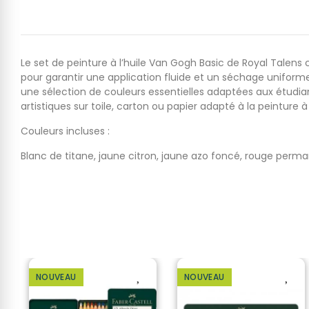
Le set de peinture à l’huile Van Gogh Basic de Royal Talen
pour garantir une application fluide et un séchage uniform
une sélection de couleurs essentielles adaptées aux étudian
artistiques sur toile, carton ou papier adapté à la peinture à l
Couleurs incluses :
Blanc de titane, jaune citron, jaune azo foncé, rouge perma
NOUVEAU
NOUVEAU