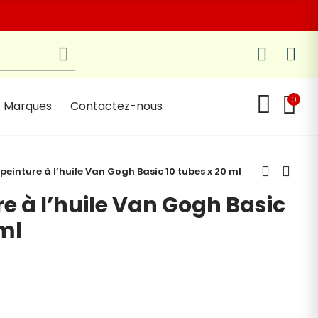
0
Marques
Contactez-nous
 peinture à l’huile Van Gogh Basic 10 tubes x 20 ml
re à l’huile Van Gogh Basic
 ml