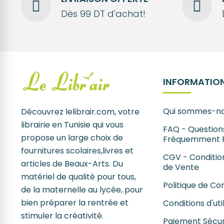
Dès 99 DT d'achat!
INFORMATION
Qui sommes-no
Découvrez lelibrair.com, votre
librairie en Tunisie qui vous
FAQ - Question
propose un large choix de
Fréquemment 
fournitures scolaires,livres et
CGV - Conditio
articles de Beaux-Arts. Du
de Vente
matériel de qualité pour tous,
Politique de Con
de la maternelle au lycée, pour
bien préparer la rentrée et
Conditions d'uti
stimuler la créativité.
Paiement Sécur