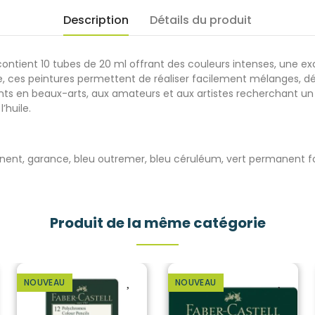
Description
Détails du produit
s contient 10 tubes de 20 ml offrant des couleurs intenses, un
e, ces peintures permettent de réaliser facilement mélanges, dé
ts en beaux-arts, aux amateurs et aux artistes recherchant un ex
’huile.
nent, garance, bleu outremer, bleu céruléum, vert permanent fon
Produit de la même catégorie
NOUVEAU
NOUVEAU