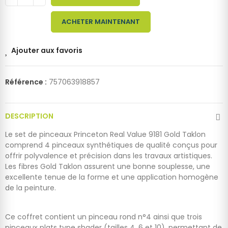
ACHETER MAINTENANT
Ajouter aux favoris
Référence :
757063918857
DESCRIPTION
Le set de pinceaux Princeton Real Value 9181 Gold Taklon
comprend 4 pinceaux synthétiques de qualité conçus pour
offrir polyvalence et précision dans les travaux artistiques.
Les fibres Gold Taklon assurent une bonne souplesse, une
excellente tenue de la forme et une application homogène
de la peinture.
Ce coffret contient un pinceau rond n°4 ainsi que trois
pinceaux plats type shader (tailles 4, 6 et 10), permettant de