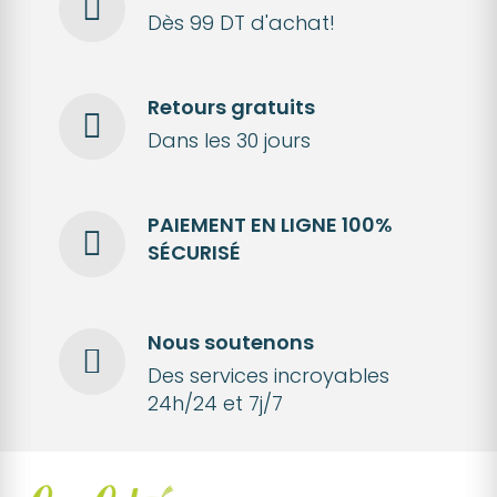
Dès 99 DT d'achat!
Retours gratuits
Dans les 30 jours
PAIEMENT EN LIGNE 100%
SÉCURISÉ
Nous soutenons
Des services incroyables
24h/24 et 7j/7