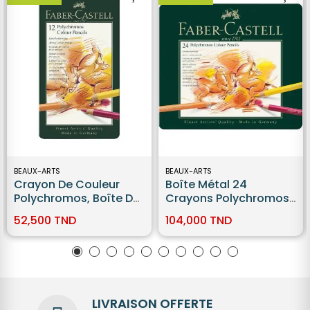
BEAUX-ARTS
BEAUX-ARTS
Crayon De Couleur
Boîte Métal 24
Polychromos, Boîte De
Crayons Polychromos
12 Faber-Castell
Faber Castell
52,500 TND
104,000 TND
LIVRAISON OFFERTE