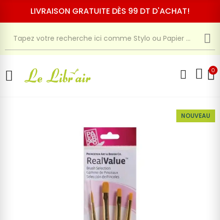
LIVRAISON GRATUITE DÈS 99 DT D'ACHAT!
0
NOUVEAU