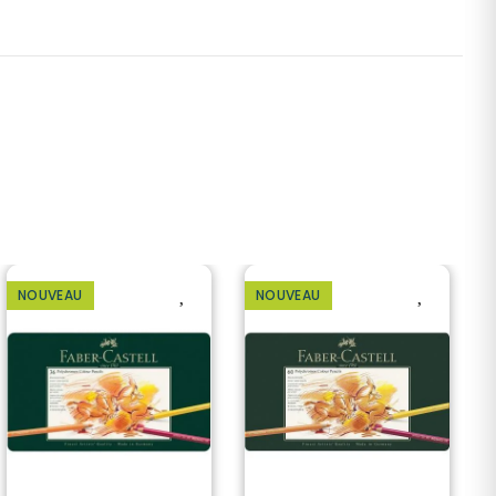
NOUVEAU
NOUVEAU