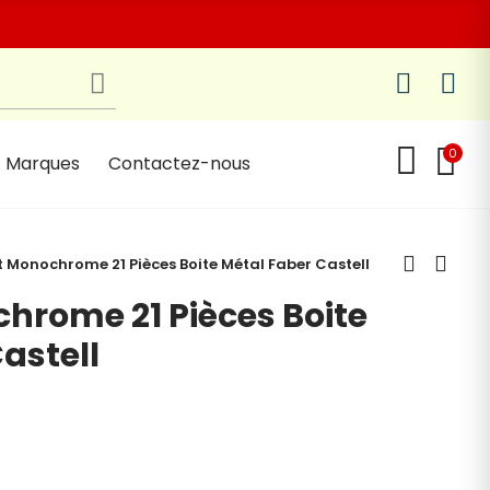
0
Marques
Contactez-nous
tt Monochrome 21 Pièces Boite Métal Faber Castell
chrome 21 Pièces Boite
astell