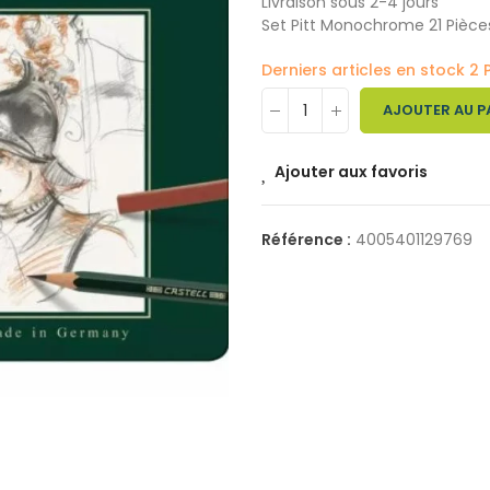
Livraison sous 2-4 jours
Set Pitt Monochrome 21 Pièces
Derniers articles en stock
2 
AJOUTER AU P
Ajouter aux favoris
Référence :
4005401129769