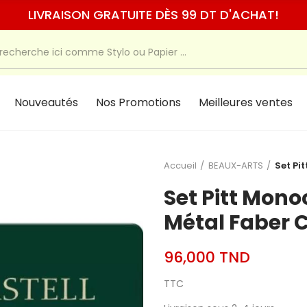
LIVRAISON GRATUITE DÈS 99 DT D'ACHAT!
Nouveautés
Nos Promotions
Meilleures ventes
Accueil
BEAUX-ARTS
Set Pi
Set Pitt Mono
Métal Faber C
96,000 TND
TTC