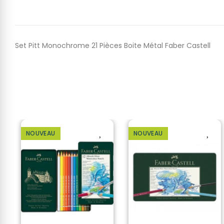
Set Pitt Monochrome 21 Pièces Boite Métal Faber Castell
NOUVEAU
NOUVEAU