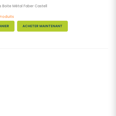
 Boite Métal Faber Castell
Produits
ANIER
ACHETER MAINTENANT