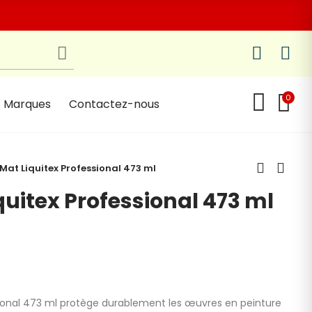
0
Marques
Contactez-nous
 Mat Liquitex Professional 473 ml
quitex Professional 473 ml
sional 473 ml protège durablement les
œuvres en peinture