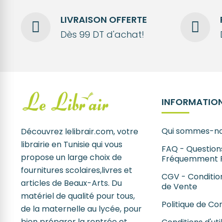
LIVRAISON OFFERTE
Dès 99 DT d'achat!
INFORMATION
Qui sommes-no
Découvrez lelibrair.com, votre
librairie en Tunisie qui vous
FAQ - Question
propose un large choix de
Fréquemment 
fournitures scolaires,livres et
CGV - Conditio
articles de Beaux-Arts. Du
de Vente
matériel de qualité pour tous,
Politique de Con
de la maternelle au lycée, pour
bien préparer la rentrée et