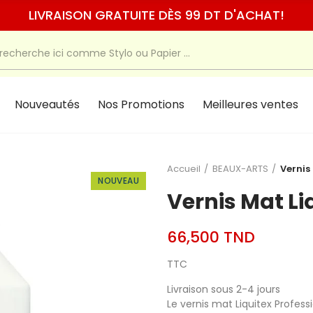
LIVRAISON GRATUITE DÈS 99 DT D'ACHAT!
Nouveautés
Nos Promotions
Meilleures ventes
Accueil
BEAUX-ARTS
Vernis
NOUVEAU
Vernis Mat Li
66,500 TND
TTC
Livraison sous 2-4 jours
Le vernis mat Liquitex Profes