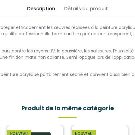
Description
Détails du produit
protéger efficacement les
œuvres r
éalisées à la peinture acryli
ualité professionnelle forme un film protecteur transparent, s
eurs contre les rayons UV, la poussière, les salissures, l'humidité 
une finition mate non collante. Semi-opaque lors de l'application
ne peinture acrylique parfaitement sèche et convient aussi bien 
Produit de la même catégorie
NOUVEAU
NOUVEAU