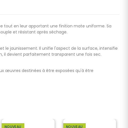
que tout en leur apportant une finition mate uniforme. Sa
ouple et résistant après séchage.
et le jaunissement. Il unifie l'aspect de la surface, intensifie
, il devient parfaitement transparent une fois sec.
aux
œuvres destin
ées à être exposées qu'à être
NOUVEAU
NOUVEAU