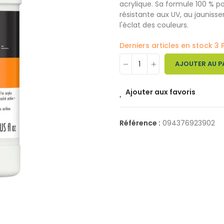
acrylique. Sa formule 100 % p
résistante aux UV, au jaunisse
l'éclat des couleurs.
Derniers articles en stock
3 
AJOUTER AU P
Ajouter aux favoris
Référence :
094376923902