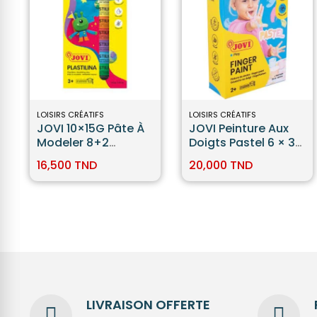
LOISIRS CRÉATIFS
LOISIRS CRÉATIFS
JOVI 10×15G Pâte À
JOVI Peinture Aux
Modeler 8+2
Doigts Pastel 6 × 35
Phosphorescente
Ml
16,500 TND
20,000 TND
LIVRAISON OFFERTE