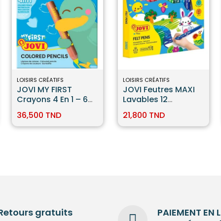
LOISIRS CRÉATIFS
LOISIRS CRÉATIFS
JOVI MY FIRST
JOVI Feutres MAXI
Crayons 4 En 1 – 6
Lavables 12
Couleurs
Couleurs
36,500 TND
21,800 TND
Retours gratuits
PAIEMENT EN 