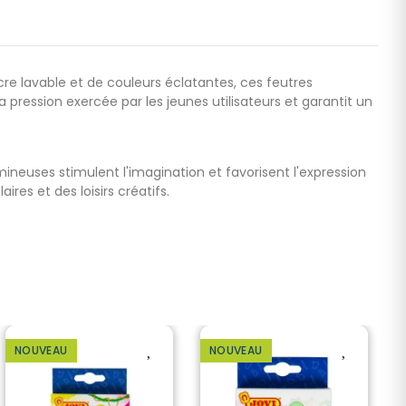
cre lavable et de couleurs éclatantes, ces feutres
 pression exercée par les jeunes utilisateurs et garantit un
mineuses stimulent l'imagination et favorisent l'expression
res et des loisirs créatifs.
NOUVEAU
NOUVEAU