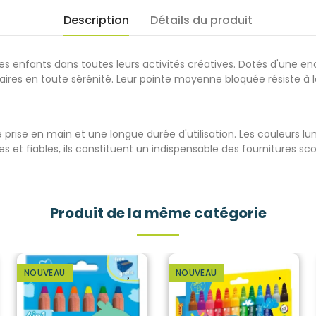
Description
Détails du produit
es enfants dans toutes leurs activités créatives. Dotés d'une en
laires en toute sérénité. Leur pointe moyenne bloquée résiste à la
prise en main et une longue durée d'utilisation. Les couleurs lu
et fiables, ils constituent un indispensable des fournitures scolai
Produit de la même catégorie
NOUVEAU
NOUVEAU