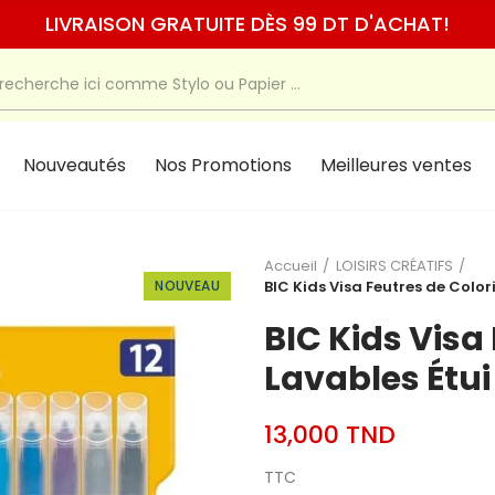
LIVRAISON GRATUITE DÈS 99 DT D'ACHAT!
Nouveautés
Nos Promotions
Meilleures ventes
Accueil
LOISIRS CRÉATIFS
NOUVEAU
BIC Kids Visa Feutres de Color
BIC Kids Visa
Lavables Étui
13,000 TND
TTC