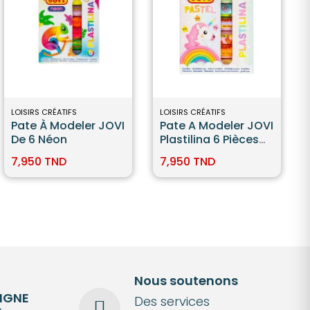
LOISIRS CRÉATIFS
LOISIRS CRÉATIFS
Pate À Modeler JOVI
Pate A Modeler JOVI
De 6 Néon
Plastilina 6 Pièces
Pastel
7,950 TND
7,950 TND
Nous soutenons
LIGNE
Des services