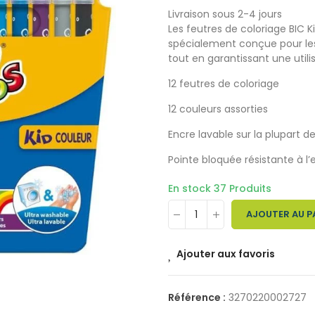
Livraison sous 2-4 jours
Les feutres de coloriage BIC K
spécialement conçue pour les 
tout en garantissant une utili
12 feutres de coloriage
12 couleurs assorties
Encre lavable sur la plupart d
Pointe bloquée résistante à 
En stock
37 Produits
AJOUTER AU P
Ajouter aux favoris
Référence :
3270220002727