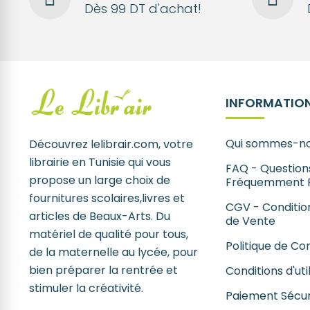
Dès 99 DT d'achat!
INFORMATION
Qui sommes-no
Découvrez lelibrair.com, votre
librairie en Tunisie qui vous
FAQ - Question
propose un large choix de
Fréquemment 
fournitures scolaires,livres et
CGV - Conditio
articles de Beaux-Arts. Du
de Vente
matériel de qualité pour tous,
Politique de Con
de la maternelle au lycée, pour
bien préparer la rentrée et
Conditions d'uti
stimuler la créativité.
Paiement Sécur