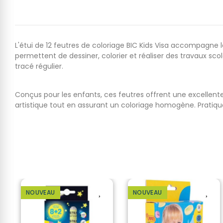
L'étui de 12 feutres de coloriage BIC Kids Visa accompagne l
permettent de dessiner, colorier et réaliser des travaux sco
tracé régulier.
Conçus pour les enfants, ces feutres offrent une excellente 
artistique tout en assurant un coloriage homogène. Pratiques 
NOUVEAU
NOUVEAU