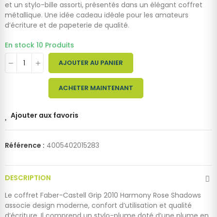
et un stylo-bille assorti, présentés dans un élégant coffret
métallique. Une idée cadeau idéale pour les amateurs
d’écriture et de papeterie de qualité.
En stock
10 Produits
AJOUTER AU PANIER
ACHETER MAINTENANT
Ajouter aux favoris
Référence :
4005402015283
DESCRIPTION
Le coffret Faber-Castell Grip 2010 Harmony Rose Shadows
associe design moderne, confort d’utilisation et qualité
d’écriture. Il comprend un stylo-plume doté d’une plume en